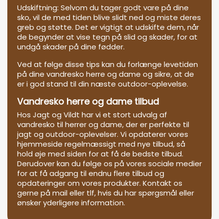
Udskiftning: Selvom du tager godt vare på dine
sko, vil de med tiden blive slidt ned og miste deres
greb og støtte. Det er vigtigt at udskifte dem, når
de begynder at vise tegn på slid og skader, for at
undgå skader på dine fødder.
Ved at følge disse tips kan du forlænge levetiden
på dine vandresko herre og dame og sikre, at de
er i god stand til din næste outdoor-oplevelse.
Vandresko herre og dame tilbud
Hos Jagt og Vildt har vi et stort udvalg af
vandresko til herrer og dame, der er perfekte til
jagt og outdoor-oplevelser. Vi opdaterer vores
hjemmeside regelmæssigt med nye tilbud, så
hold øje med siden for at få de bedste tilbud.
Derudover kan du følge os på vores sociale medier
for at få adgang til endnu flere tilbud og
opdateringer om vores produkter. Kontakt os
gerne på mail eller tlf, hvis du har spørgsmål eller
ønsker yderligere information.