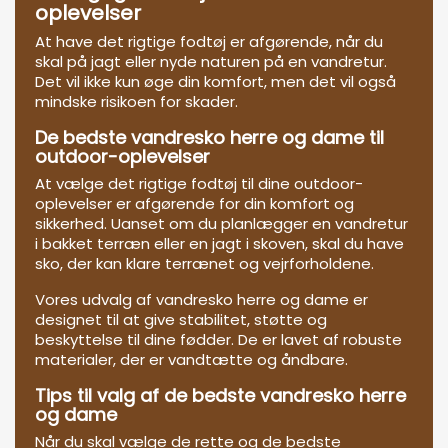
oplevelser
At have det rigtige fodtøj er afgørende, når du
skal på jagt eller nyde naturen på en vandretur.
Det vil ikke kun øge din komfort, men det vil også
mindske risikoen for skader.
De bedste vandresko herre og dame til
outdoor-oplevelser
At vælge det rigtige fodtøj til dine outdoor-
oplevelser er afgørende for din komfort og
sikkerhed. Uanset om du planlægger en vandretur
i bakket terræn eller en jagt i skoven, skal du have
sko, der kan klare terrænet og vejrforholdene.
Vores udvalg af vandresko herre og dame er
designet til at give stabilitet, støtte og
beskyttelse til dine fødder. De er lavet af robuste
materialer, der er vandtætte og åndbare.
Tips til valg af de bedste vandresko herre
og dame
Når du skal vælge de rette og de bedste