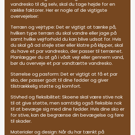
vandresko til dig selv, skal du tage højde for en
række faktorer. Her er nogle af de vigtigste
overvejelser:
Terræn og vejrtype: Det er vigtigt at tænke på,
hvilken type terræn du skal vandre eller jage på
samt hvilke vejrforhold du kan blive udsat for. Hvis
du skal gå ad stejle stier eller klatre på klipper, skal
du have et par vandresko, der passer til terrænet.
Planlægger du at gå i vådt vejr eller gennem vand,
bør du overveje et par vandtætte vandresko.
Størrelse og pasform: Det er vigtigt at få et par
sko, der passer godt til dine fødder og giver
tilstrækkelig støtte og komfort.
Stivhed og fleksibilitet: Skoene skal være stive nok
til at give støtte, men samtidig også fleksible nok
til at bevæge sig med dine fødder. Hvis dine sko er
for stive, kan de begrænse din bevægelse og føre
til skader.
Materialer og design: Når du har tænkt på