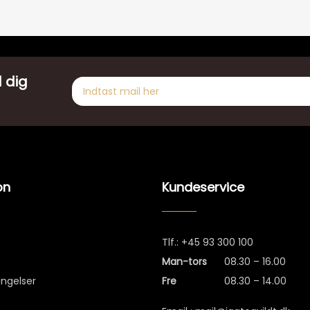
 dig
on
Kundeservice
Tlf.:
+45 93 300 100
Man-tors
08.30 – 16.00
ingelser
Fre
08.30 – 14.00