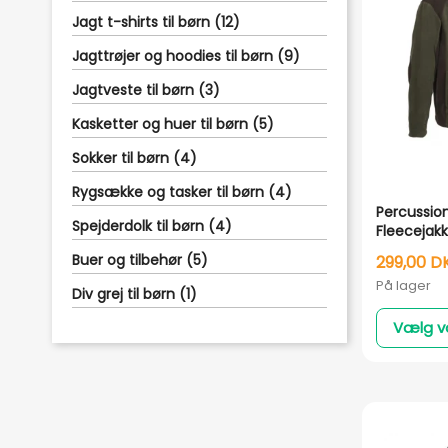
Jagt t-shirts til børn (12)
Jagttrøjer og hoodies til børn (9)
Jagtveste til børn (3)
Kasketter og huer til børn (5)
Sokker til børn (4)
Rygsække og tasker til børn (4)
Percussio
Spejderdolk til børn (4)
Fleecejakk
Buer og tilbehør (5)
299,00 D
På lager
Div grej til børn (1)
Vælg v