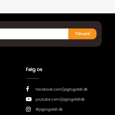
Tilmeld
Følg os
facebook.com/jagtogvildt.dk
youtube.com/jagtogvildtdk
#jagtogvildt.dk