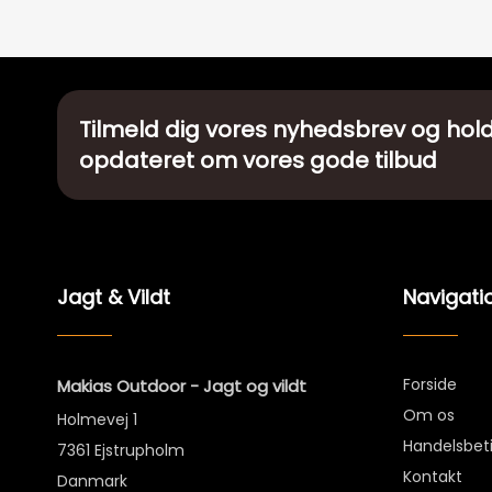
Tilmeld dig vores nyhedsbrev og hold
opdateret om vores gode tilbud
Jagt & Vildt
Navigati
Forside
Makias Outdoor - Jagt og vildt
Om os
Holmevej 1
Handelsbet
7361 Ejstrupholm
Kontakt
Danmark