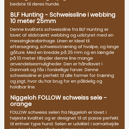
bedste til deres hunde.
BLF Hunting - Schweissline i webbing
10 meter 25mm
Denne kvalitets schweissline fra BLF Hunting er
lavet af slidstærkt webbing og udstyret med en
messingkarabinhage. Linen er ideel til
eftersøgning, schweisstræning af hvalpe, og lange
gåture. Med en bredde på 25 mm og en længde
på 10 meter tilbyder denne line mange
anvendelsesmuligheder. Den er håndlavet i
Danmark og fås i forskellige farver. Denne
schweissline er perfekt til alle former for træning
og jagt, hvor du har brug for en pålidelig og
holdbar line.
Niggeloh FOLLOW schweiss sele -
orange
FOLLOW schweiss selen fra Niggeloh er lavet i
højeste kvalitet og er designet til at passe perfekt
til enhver type hund. Selen er udviklet i samarbejde