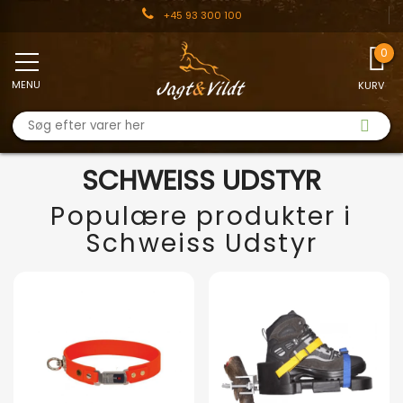
+45 93 300 100
MENU
KURV
SCHWEISS UDSTYR
Populære produkter i
Schweiss Udstyr