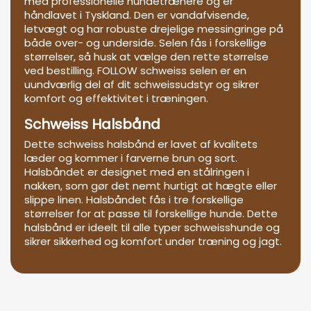
med professionelle hundetrænere og er
håndlavet i Tyskland. Den er vandafvisende,
letvægt og har robuste drejelige messingringe på
både over- og underside. Selen fås i forskellige
størrelser, så husk at vælge den rette størrelse
ved bestilling. FOLLOW schweiss selen er en
uundværlig del af dit schweissudstyr og sikrer
komfort og effektivitet i træningen.
Schweiss Halsbånd
Dette schweiss halsbånd er lavet af kvalitets
læder og kommer i farverne brun og sort.
Halsbåndet er designet med en stålringen i
nakken, som gør det nemt hurtigt at hægte eller
slippe linen. Halsbåndet fås i tre forskellige
størrelser for at passe til forskellige hunde. Dette
halsbånd er ideelt til alle typer schweisshunde og
sikrer sikkerhed og komfort under træning og jagt.