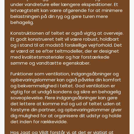
under vandreture eller længere ekspeditioner. Et
letvægtstelt kan være afgørende for at minimere
belastningen på din ryg og gøre turen mere
behagelig.
Konstruktionen af teltet er også vigtig at overveje.
Et godt konstrueret telt vil være robust, holdbart
og i stand til at modstå forskellige vejrforhold. Det
er værd at se efter teltmodeller, der er designet
med kvalitetsmaterialer og har forstærkede
sømme og vandtætte egenskaber.
Funktioner som ventilation, indgangsåbninger og
opbevaringslommer kan også påvirke din komfort
og bekvemmelighed i teltet. God ventilation er
vigtig for at undgå kondens og sikre en behagelig
soveoplevelse. Flere indgangsåbninger kan gøre
det lettere at komme ind og ud af teltet uden at
forstyrre din partner, og opbevaringslommer giver
dig mulighed for at organisere dit udstyr og holde
det inden for rækkevidde.
Hos Jagt og Vildt forstår vi, at det er vigtigt at