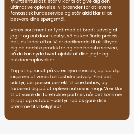
friluftsentusiast, står vi klar til at give dig den
ultimative oplevelse. Vi brænder for at levere
fantastisk kundeservice og står altid klar til at
besvare dine spørgsmål.
Vores sortiment er fyldt med et bredt udvalg af
jagt- og outdoor-udstyr, så du kan finde præcis
det, du leder efter. Vi er dedikerede til at tilbyde
dig de bedste produkter og den bedste service,
så du kan nyde hvert øjeblik af dine jagt- og
outdoor-oplevelser.
Tag et kig rundt på vores hjemmeside, og lad dig
inspirere af vores fantastiske udvalg. Find det
udstyr, der passer perfekt til dine behov, og
forbered dig på at opleve naturens magi. Vi er klar
til at være din foretrukne partner, når det kommer
til jagt og outdoor-udstyr. Lad os gøre dine
drømme til virkelighed!