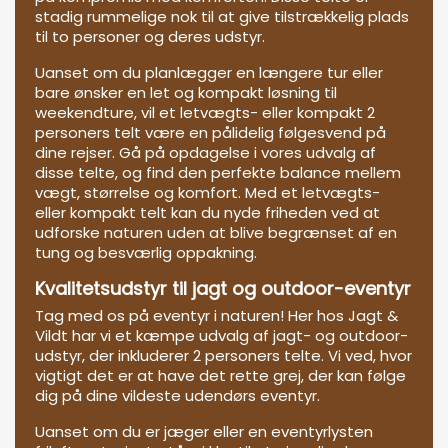
stadig rummelige nok til at give tilstrækkelig plads
til to personer og deres udstyr.
Uanset om du planlægger en længere tur eller
bare ønsker en let og kompakt løsning til
weekendture, vil et letvægts- eller kompakt 2
personers telt være en pålidelig følgesvend på
dine rejser. Gå på opdagelse i vores udvalg af
disse telte, og find den perfekte balance mellem
vægt, størrelse og komfort. Med et letvægts-
eller kompakt telt kan du nyde friheden ved at
udforske naturen uden at blive begrænset af en
tung og besværlig oppakning.
Kvalitetsudstyr til jagt og outdoor-eventyr
Tag med os på eventyr i naturen! Her hos Jagt &
Vildt har vi et kæmpe udvalg af jagt- og outdoor-
udstyr, der inkluderer 2 personers telte. Vi ved, hvor
vigtigt det er at have det rette grej, der kan følge
dig på dine vildeste udendørs eventyr.
Uanset om du er jæger eller en eventyrlysten