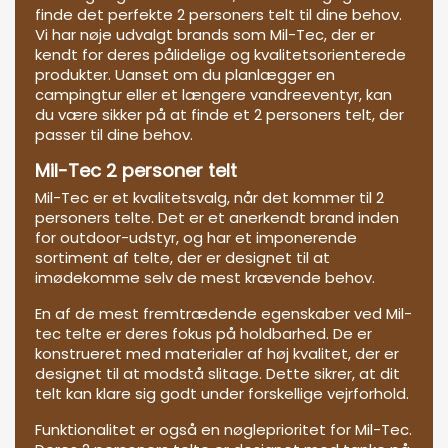
finde det perfekte 2 personers telt til dine behov.
Vi har nøje udvalgt brands som Mil-Tec, der er
kendt for deres pålidelige og kvalitetsorienterede
produkter. Uanset om du planlægger en
campingtur eller et længere vandreeventyr, kan
du være sikker på at finde et 2 personers telt, der
passer til dine behov.
Mil-Tec 2 personer telt
Mil-Tec er et kvalitetsvalg, når det kommer til 2
personers telte. Det er et anerkendt brand inden
for outdoor-udstyr, og har et imponerende
sortiment af telte, der er designet til at
imødekomme selv de mest krævende behov.
En af de mest fremtrædende egenskaber ved Mil-
tec telte er deres fokus på holdbarhed. De er
konstrueret med materialer af høj kvalitet, der er
designet til at modstå slitage. Dette sikrer, at dit
telt kan klare sig godt under forskellige vejrforhold.
Funktionalitet er også en nøgleprioritet for Mil-Tec.