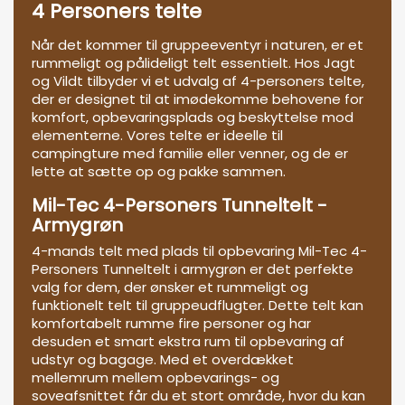
4 Personers telte
Når det kommer til gruppeeventyr i naturen, er et
rummeligt og pålideligt telt essentielt. Hos Jagt
og Vildt tilbyder vi et udvalg af 4-personers telte,
der er designet til at imødekomme behovene for
komfort, opbevaringsplads og beskyttelse mod
elementerne. Vores telte er ideelle til
campingture med familie eller venner, og de er
lette at sætte op og pakke sammen.
Mil-Tec 4-Personers Tunneltelt -
Armygrøn
4-mands telt med plads til opbevaring Mil-Tec 4-
Personers Tunneltelt i armygrøn er det perfekte
valg for dem, der ønsker et rummeligt og
funktionelt telt til gruppeudflugter. Dette telt kan
komfortabelt rumme fire personer og har
desuden et smart ekstra rum til opbevaring af
udstyr og bagage. Med et overdækket
mellemrum mellem opbevarings- og
soveafsnittet får du et stort område, hvor du kan