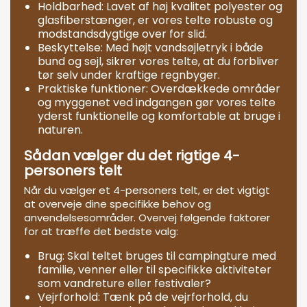
Holdbarhed: Lavet af høj kvalitet polyester og
glasfiberstænger, er vores telte robuste og
modstandsdygtige over for slid.
Beskyttelse: Med højt vandsøjletryk i både
bund og sejl, sikrer vores telte, at du forbliver
tør selv under kraftige regnbyger.
Praktiske funktioner: Overdækkede områder
og myggenet ved indgangen gør vores telte
yderst funktionelle og komfortable at bruge i
naturen.
Sådan vælger du det rigtige 4-
personers telt
Når du vælger et 4-personers telt, er det vigtigt
at overveje dine specifikke behov og
anvendelsesområder. Overvej følgende faktorer
for at træffe det bedste valg:
Brug: Skal teltet bruges til campingture med
familie, venner eller til specifikke aktiviteter
som vandreture eller festivaler?
Vejrforhold: Tænk på de vejrforhold, du