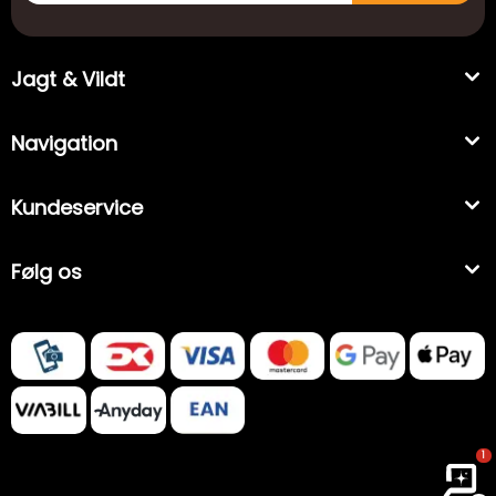
Jagt & Vildt
Navigation
Kundeservice
Følg os
1