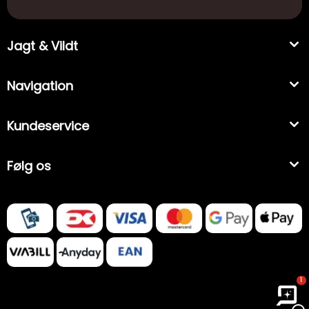
Jagt & Vildt
Navigation
Kundeservice
Følg os
1