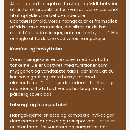
At vælge en hængekøje fra Jagt og Vildt betyder,
at du får et produkt af høj kvalitet, der er designet
til at opfylde dine behov under alle
udendørsforhold. Vores hængekøjer er fremstillet
af slidstærke materialer, der sikrer, at de kan
modstå de udfordringer, naturen kan byde på. Her
er nogle af fordelene ved vores hængekøjer:
Komfort og beskyttelse
Vores hængekøjer er designet med komfort i
tankerne. De er udstyret med funktioner som
myggenet og vandtætte tarps, der sikrer, at du
kan sove godt og være beskyttet mod
elementerne. Dette gør dem ideelle til alle slags
udendørsaktiviteter, hvor du har brug for en
pålidelig soveplads.
Letvægt og transportabel
Hængekøjerne er lette og kompakte, hvilket gør
dem nemme at pakke og transportere. Dette er
en stor fordel for vandrere og campister, der