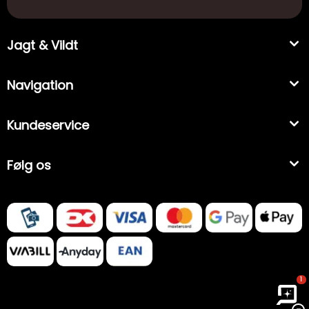
Jagt & Vildt
Navigation
Kundeservice
Følg os
1