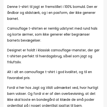
Denne t-shirt til jagt er fremstillet i 100% bomuld. Den er
åndbar og slidstærk, og i en pasform, der ikke generer
barnet.
Camouflage t-shirten er nemlig udstyret med rund hals
og korte ærmer, som ikke generer eller begrænser
barnets bevægelser.
Designet er holdt i klassisk camouflage-mønster, der gør
t-shirten perfekt til hverdagsbrug, såvel som jagt og
friluftsliv.
Alt i alt en camouflage t-shirt i god kvalitet, og til en
favorabel pris.
Fordi vi her hos Jagt og Vildt udmærket ved, hvor hurtigt
børn vokser. Og fordi vi er af den overbevisning, at det
ikke skal koste en bondegård at klæde de små poder
ordentligt på i noget ordentligt jagttøj til børn.