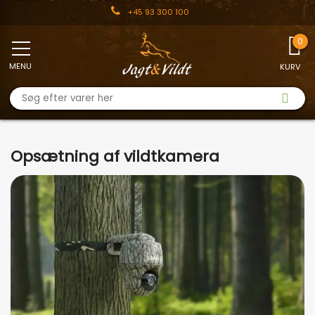
+45 93 300 100
MENU
KURV
Opsætning af vildtkamera