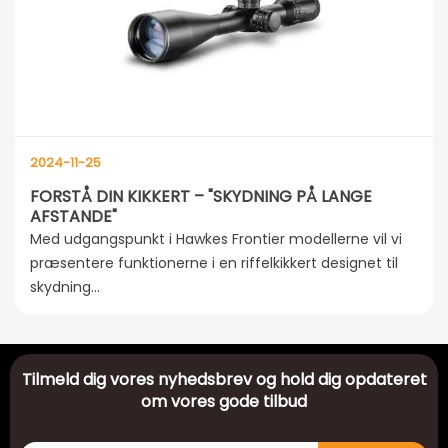
2024-11-25
FORSTÅ DIN KIKKERT – "SKYDNING PÅ LANGE
AFSTANDE"
Med udgangspunkt i Hawkes Frontier modellerne vil vi
præsentere funktionerne i en riffelkikkert designet til
skydning...
Tilmeld dig vores nyhedsbrev og hold dig opdateret
om vores gode tilbud