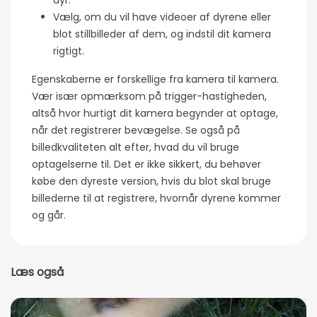
dyr.
Vælg, om du vil have videoer af dyrene eller
blot stillbilleder af dem, og indstil dit kamera
rigtigt.
Egenskaberne er forskellige fra kamera til kamera.
Vær især opmærksom på trigger-hastigheden,
altså hvor hurtigt dit kamera begynder at optage,
når det registrerer bevægelse. Se også på
billedkvaliteten alt efter, hvad du vil bruge
optagelserne til. Det er ikke sikkert, du behøver
købe den dyreste version, hvis du blot skal bruge
billederne til at registrere, hvornår dyrene kommer
og går.
Læs også