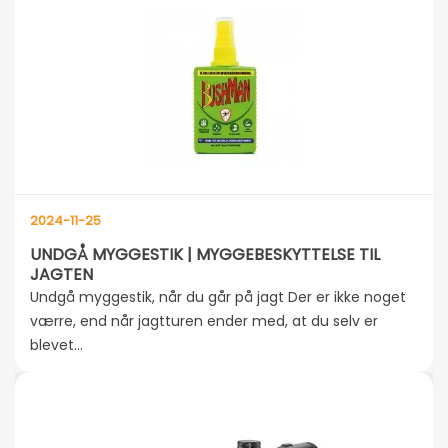
2024-11-25
UNDGÅ MYGGESTIK | MYGGEBESKYTTELSE TIL
JAGTEN
Undgå myggestik, når du går på jagt Der er ikke noget
værre, end når jagtturen ender med, at du selv er
blevet...