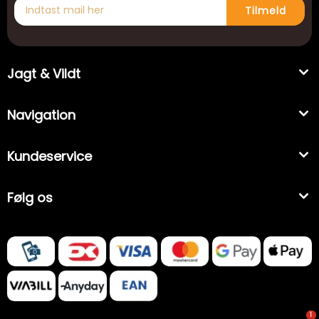
Tilmeld
Jagt & Vildt
Navigation
Kundeservice
Følg os
1