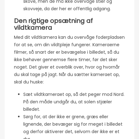
skove, men de må ikke overvåge stier og
skovveje, da der her er offentlig adgang.
Den rigtige opsætning af
vildtkamera
Med dit vildtkamera kan du overvåge foderpladsen
for at se, om din vildtpleje fungerer. Kameraerne
filmer, så snart der er bevægelse i billedet, så du
ikke behøver gennemse flere timer, før det sker
noget. Det giver et overblik over, hvor og hvornår
du skal tage på jagt. Når du sætter kameraet op,
skal du huske:
Sæt vildtkameraet op, så det peger mod Nord.
På den måde undgår du, at solen stjæler
billedet.
Sørg for, at der ikke er grene, græs eller
lignende, der bevæger sig for meget i billedet
og derfor aktiverer det, selvom der ikke er et