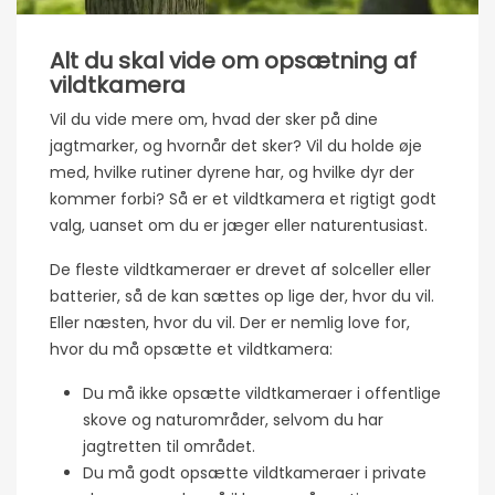
Alt du skal vide om opsætning af
vildtkamera
Vil du vide mere om, hvad der sker på dine
jagtmarker, og hvornår det sker? Vil du holde øje
med, hvilke rutiner dyrene har, og hvilke dyr der
kommer forbi? Så er et vildtkamera et rigtigt godt
valg, uanset om du er jæger eller naturentusiast.
De fleste vildtkameraer er drevet af solceller eller
batterier, så de kan sættes op lige der, hvor du vil.
Eller næsten, hvor du vil. Der er nemlig love for,
hvor du må opsætte et vildtkamera:
Du må ikke opsætte vildtkameraer i offentlige
skove og naturområder, selvom du har
jagtretten til området.
Du må godt opsætte vildtkameraer i private