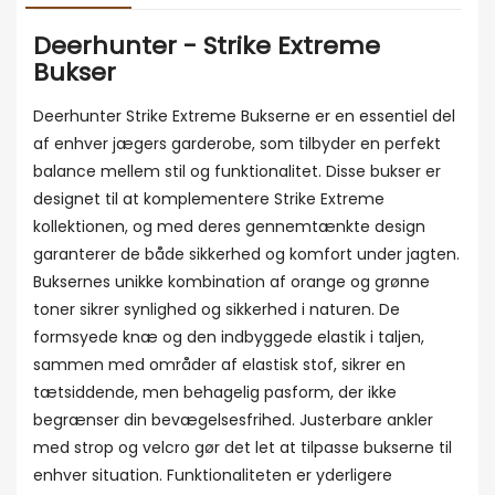
Deerhunter - Strike Extreme
Bukser
Deerhunter Strike Extreme Bukserne er en essentiel del
af enhver jægers garderobe, som tilbyder en perfekt
balance mellem stil og funktionalitet. Disse bukser er
designet til at komplementere Strike Extreme
kollektionen, og med deres gennemtænkte design
garanterer de både sikkerhed og komfort under jagten.
Buksernes unikke kombination af orange og grønne
toner sikrer synlighed og sikkerhed i naturen. De
formsyede knæ og den indbyggede elastik i taljen,
sammen med områder af elastisk stof, sikrer en
tætsiddende, men behagelig pasform, der ikke
begrænser din bevægelsesfrihed. Justerbare ankler
med strop og velcro gør det let at tilpasse bukserne til
enhver situation. Funktionaliteten er yderligere