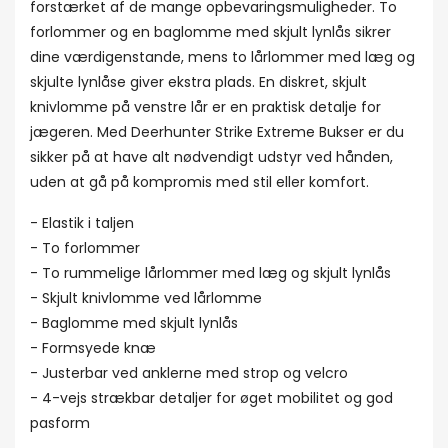
forstærket af de mange opbevaringsmuligheder. To
forlommer og en baglomme med skjult lynlås sikrer
dine værdigenstande, mens to lårlommer med læg og
skjulte lynlåse giver ekstra plads. En diskret, skjult
knivlomme på venstre lår er en praktisk detalje for
jægeren. Med Deerhunter Strike Extreme Bukser er du
sikker på at have alt nødvendigt udstyr ved hånden,
uden at gå på kompromis med stil eller komfort.
- Elastik i taljen
- To forlommer
- To rummelige lårlommer med læg og skjult lynlås
- Skjult knivlomme ved lårlomme
- Baglomme med skjult lynlås
- Formsyede knæ
- Justerbar ved anklerne med strop og velcro
- 4-vejs strækbar detaljer for øget mobilitet og god
pasform