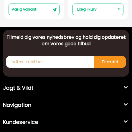
Vælg variant
Læg i kurv
Tilmeld dig vores nyhedsbrev og hold dig opdateret
om vores gode tilbud
Tilmeld
Jagt & Vildt
Navigation
Kundeservice