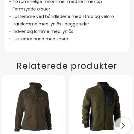
- To rummelige forlommer med lommeklap
- Formsyede albuer
- Justerbare ved håndledene med strop og velcro
- Harelomme med lynlås i begge sider
- Indvendig lomme med lynlås
- Justerbar bund med snøre
Relaterede produkter