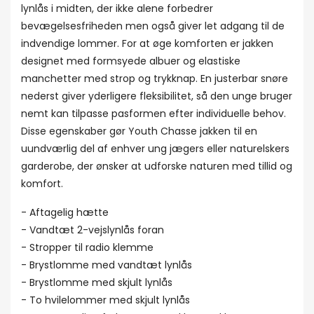
lynlås i midten, der ikke alene forbedrer
bevægelsesfriheden men også giver let adgang til de
indvendige lommer. For at øge komforten er jakken
designet med formsyede albuer og elastiske
manchetter med strop og trykknap. En justerbar snøre
nederst giver yderligere fleksibilitet, så den unge bruger
nemt kan tilpasse pasformen efter individuelle behov.
Disse egenskaber gør Youth Chasse jakken til en
uundværlig del af enhver ung jægers eller naturelskers
garderobe, der ønsker at udforske naturen med tillid og
komfort.
- Aftagelig hætte
- Vandtæt 2-vejslynlås foran
- Stropper til radio klemme
- Brystlomme med vandtæt lynlås
- Brystlomme med skjult lynlås
- To hvilelommer med skjult lynlås