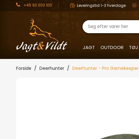
+45 93 300 100
Leveringstid 1-3 hverdage
JAGT
OUTDOOR
TØJ
Forside
Deerhunter
Deerhunter - Pro Gamekeeper