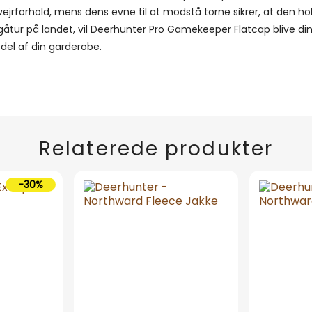
s vejrforhold, mens dens evne til at modstå torne sikrer, at den ho
 gåtur på landet, vil Deerhunter Pro Gamekeeper Flatcap blive d
 del af din garderobe.
Relaterede produkter
-30%