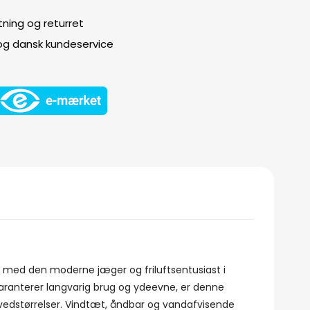
ning og returret
 og dansk kundeservice
 med den moderne jæger og friluftsentusiast i
 garanterer langvarig brug og ydeevne, er denne
hovedstørrelser. Vindtæt, åndbar og vandafvisende