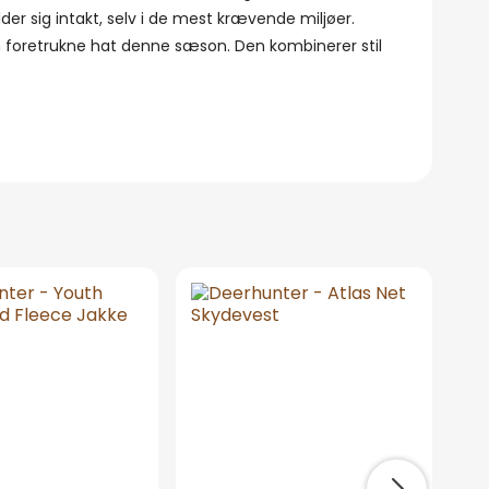
lder sig intakt, selv i de mest krævende miljøer.
in foretrukne hat denne sæson. Den kombinerer stil