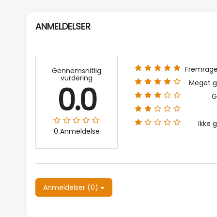
ANMELDELSER
Fremrag
Gennemsnitlig
vurdering
Meget g
0.0
G
Ikke 
0 Anmeldelse
Anmeldelser (0)