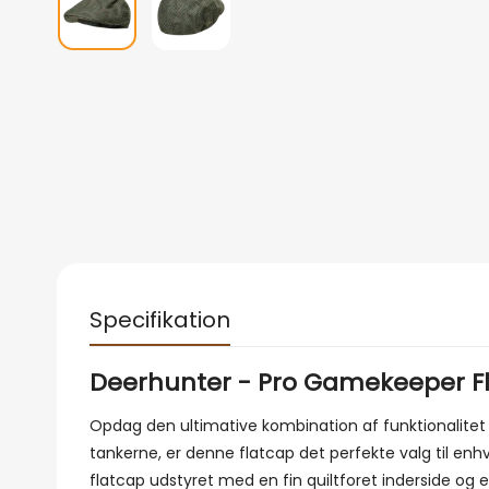
Specifikation
Deerhunter - Pro Gamekeeper F
Opdag den ultimative kombination af funktionalite
tankerne, er denne flatcap det perfekte valg til enhv
flatcap udstyret med en fin quiltforet inderside og 