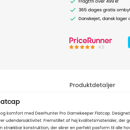
Fragtfri over 499 kr
365 dages gratis ombyt
Danskejet, dansk lager
Produktdetaljer
latcap
t og komfort med Deerhunter Pro Gamekeeper Flatcap. Designet
er udendørsaktivitet. Fremstillet af høj kvalitetsmaterialer, der
en strækbar konstruktion, der sikrer en perfekt pasform til alle 