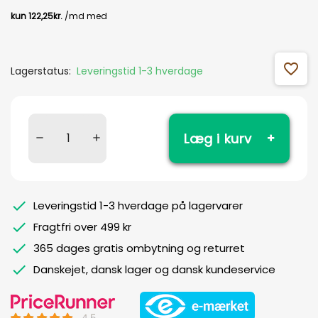
favorite_outline
Lagerstatus:
Leveringstid 1-3 hverdage
Læg i kurv
Leveringstid 1-3 hverdage på lagervarer
Fragtfri over 499 kr
365 dages gratis ombytning og returret
Danskejet, dansk lager og dansk kundeservice