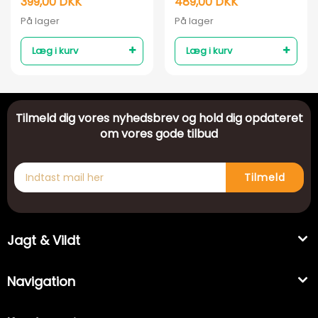
399,00 DKK
489,00 DKK
På lager
På lager
Læg i kurv
Læg i kurv
Tilmeld dig vores nyhedsbrev og hold dig opdateret
om vores gode tilbud
Tilmeld
Jagt & Vildt
Navigation