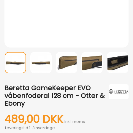
Beretta GameKeeper EVO
våbenfoderal 128 cm - Otter &
Ebony
489,00 DKK
Inkl. moms
Leveringstid 1-3 hverdage