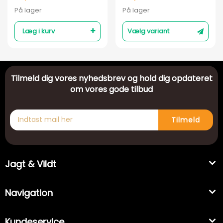
På lager
På lager
Læg i kurv
Vælg variant
Tilmeld dig vores nyhedsbrev og hold dig opdateret
om vores gode tilbud
Tilmeld
Jagt & Vildt
Navigation
Kundeservice