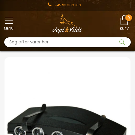
+45 93 300 100
MENU
KURV