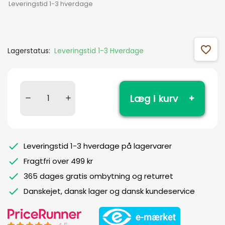
Leveringstid 1-3 hverdage
favorite_outline
Lagerstatus:
Leveringstid 1-3 Hverdage
Læg i kurv
Leveringstid 1-3 hverdage på lagervarer
Fragtfri over 499 kr
365 dages gratis ombytning og returret
Danskejet, dansk lager og dansk kundeservice