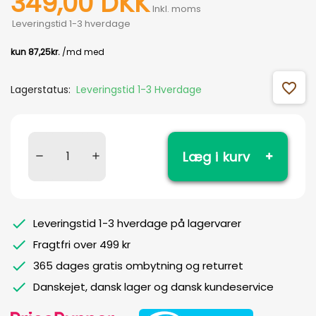
349,00 DKK
Inkl. moms
Leveringstid 1-3 hverdage
favorite_outline
Lagerstatus:
Leveringstid 1-3 Hverdage
Læg i kurv
Leveringstid 1-3 hverdage på lagervarer
Fragtfri over 499 kr
365 dages gratis ombytning og returret
Danskejet, dansk lager og dansk kundeservice