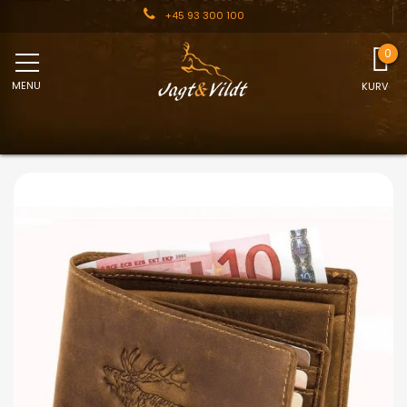
+45 93 300 100
MENU
KURV