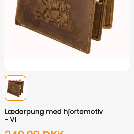
Læderpung med hjortemotiv
- V1