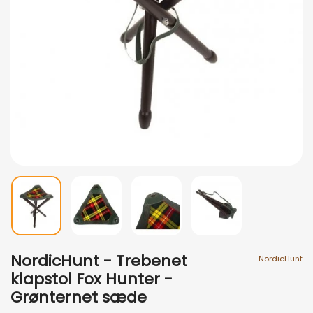
NordicHunt - Trebenet
NordicHunt
klapstol Fox Hunter -
Grønternet sæde