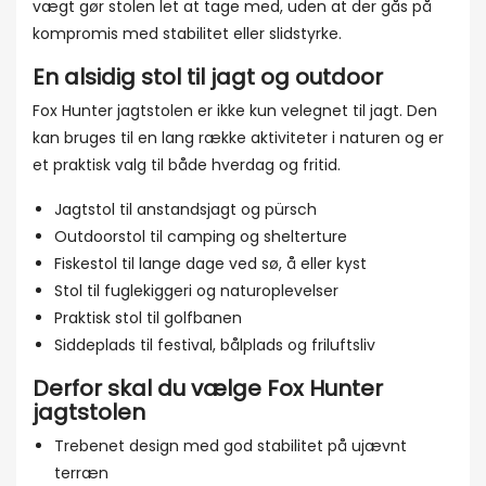
vægt gør stolen let at tage med, uden at der gås på
kompromis med stabilitet eller slidstyrke.
En alsidig stol til jagt og outdoor
Fox Hunter jagtstolen er ikke kun velegnet til jagt. Den
kan bruges til en lang række aktiviteter i naturen og er
et praktisk valg til både hverdag og fritid.
Jagtstol til anstandsjagt og pürsch
Outdoorstol til camping og shelterture
Fiskestol til lange dage ved sø, å eller kyst
Stol til fuglekiggeri og naturoplevelser
Praktisk stol til golfbanen
Siddeplads til festival, bålplads og friluftsliv
Derfor skal du vælge Fox Hunter
jagtstolen
Trebenet design med god stabilitet på ujævnt
terræn