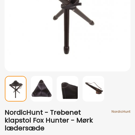
NordicHunt - Trebenet
NordicHunt
klapstol Fox Hunter - Mørk
lædersæde