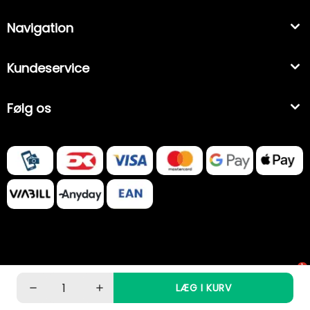
Navigation
Kundeservice
Følg os
1
LÆG I KURV
−