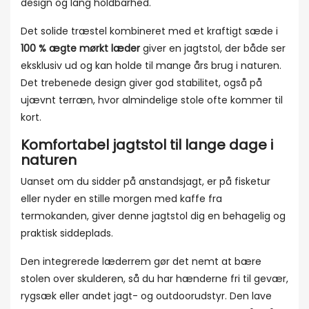
design og lang holdbarhed.
Det solide træstel kombineret med et kraftigt sæde i
100 % ægte mørkt læder
giver en jagtstol, der både ser
eksklusiv ud og kan holde til mange års brug i naturen.
Det trebenede design giver god stabilitet, også på
ujævnt terræn, hvor almindelige stole ofte kommer til
kort.
Komfortabel jagtstol til lange dage i
naturen
Uanset om du sidder på anstandsjagt, er på fisketur
eller nyder en stille morgen med kaffe fra
termokanden, giver denne jagtstol dig en behagelig og
praktisk siddeplads.
Den integrerede læderrem gør det nemt at bære
stolen over skulderen, så du har hænderne fri til gevær,
rygsæk eller andet jagt- og outdoorudstyr. Den lave