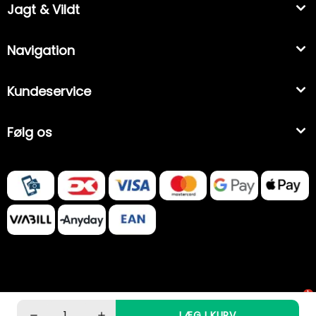
Jagt & Vildt
Navigation
Kundeservice
Følg os
1
LÆG I KURV