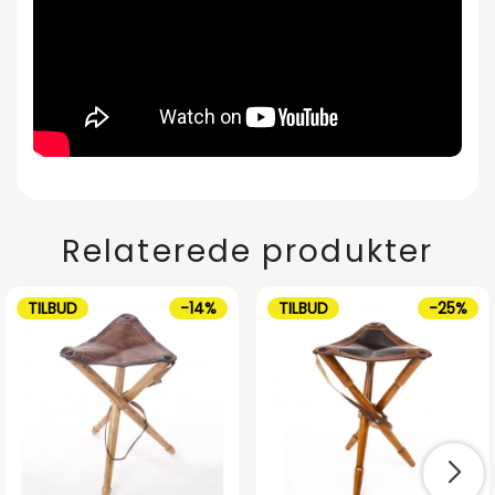
Relaterede produkter
TILBUD
-14%
TILBUD
-25%