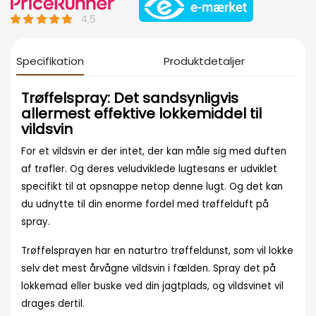
Specifikation
Produktdetaljer
Trøffelspray: Det sandsynligvis
allermest effektive lokkemiddel til
vildsvin
For et vildsvin er der intet, der kan måle sig med duften
af trøfler. Og deres veludviklede lugtesans er udviklet
specifikt til at opsnappe netop denne lugt. Og det kan
du udnytte til din enorme fordel med trøffelduft på
spray.
Trøffelsprayen har en naturtro trøffeldunst, som vil lokke
selv det mest årvågne vildsvin i fælden. Spray det på
lokkemad eller buske ved din jagtplads, og vildsvinet vil
drages dertil.