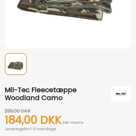
Mil-Tec Fleecetæppe
Woodland Camo
299,00 DKK
184,00 DKK
Inkl. moms
Leveringstid 1-3 hverdage