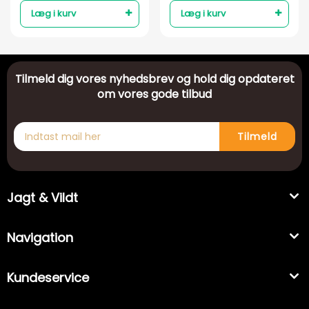
Læg i kurv
Læg i kurv
Tilmeld dig vores nyhedsbrev og hold dig opdateret
om vores gode tilbud
Tilmeld
Jagt & Vildt
Navigation
Kundeservice