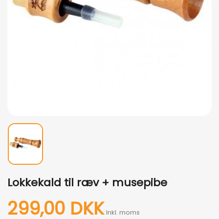
Lokkekald til ræv + musepibe
299,00 DKK
Inkl. moms