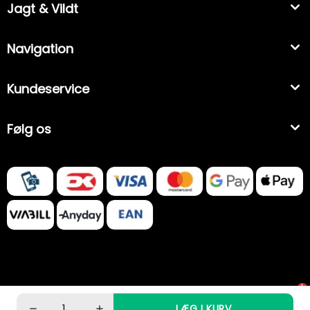
Jagt & Vildt
Navigation
Kundeservice
Følg os
1
LÆG I KURV