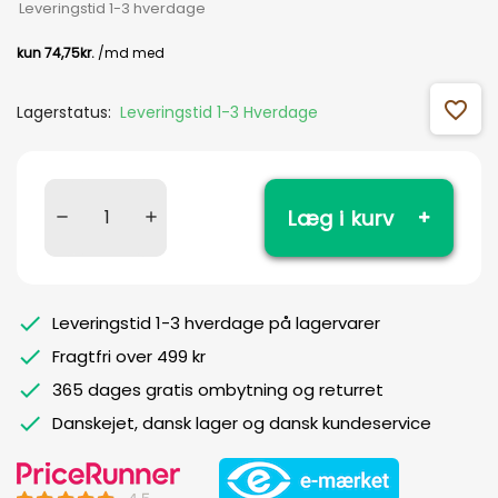
Leveringstid 1-3 hverdage
favorite_outline
Lagerstatus:
Leveringstid 1-3 Hverdage
Læg i kurv
Leveringstid 1-3 hverdage på lagervarer
Fragtfri over 499 kr
365 dages gratis ombytning og returret
Danskejet, dansk lager og dansk kundeservice