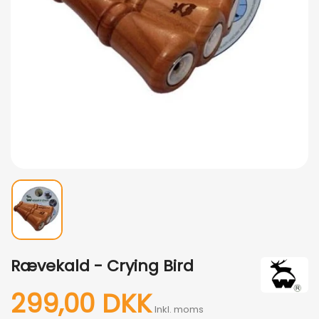
Rævekald - Crying Bird
299,00 DKK
Inkl. moms