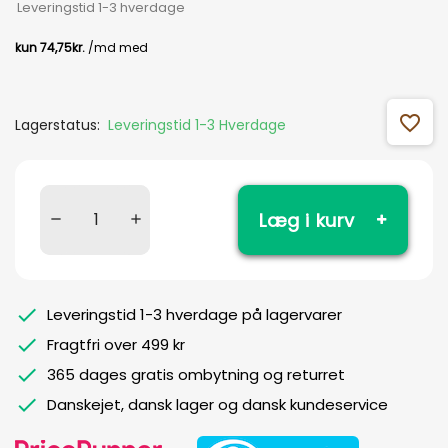
Leveringstid 1-3 hverdage
favorite_outline
Lagerstatus:
Leveringstid 1-3 Hverdage
Læg i kurv
Leveringstid 1-3 hverdage på lagervarer
Fragtfri over 499 kr
365 dages gratis ombytning og returret
Danskejet, dansk lager og dansk kundeservice