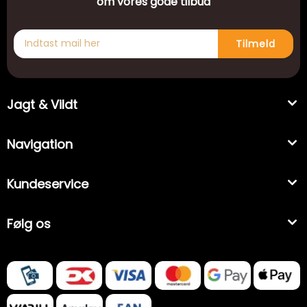
om vores gode tilbud
Tilmeld
Jagt & Vildt
Navigation
Kundeservice
Følg os