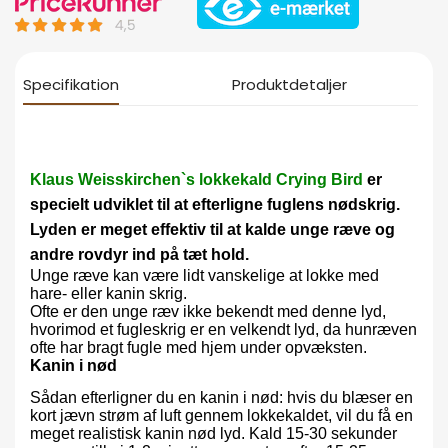
Specifikation
Produktdetaljer
Klaus Weisskirchen`s lokkekald Crying Bird
e
r
specielt udviklet til at efterligne fuglens nødskrig.
Lyden er meget effektiv til at kalde unge ræve og
andre rovdyr ind på tæt hold.
Unge ræve kan være lidt vanskelige at lokke med
hare- eller kanin skrig.
Ofte er den unge ræv ikke bekendt med denne lyd,
hvorimod et fugleskrig er en velkendt lyd, da hunræven
ofte har bragt fugle med hjem under opvæksten.
Kanin i nød
Sådan efterligner du en kanin i nød: hvis du blæser en
kort jævn strøm af luft gennem lokkekaldet, vil du få en
meget realistisk kanin nød lyd. Kald 15-30 sekunder