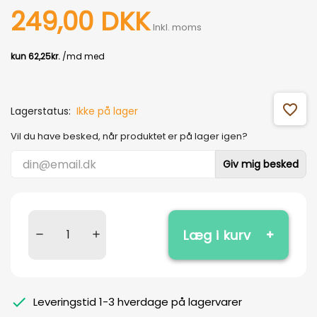
249,00 DKK
Inkl. moms
favorite_outline
Lagerstatus:
Ikke på lager
Vil du have besked, når produktet er på lager igen?
Giv mig besked
Læg i kurv
Leveringstid 1-3 hverdage på lagervarer