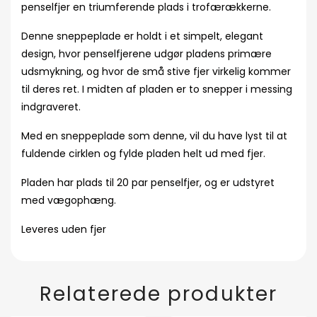
penselfjer en triumferende plads i trofærækkerne.
Denne sneppeplade er holdt i et simpelt, elegant
design, hvor penselfjerene udgør pladens primære
udsmykning, og hvor de små stive fjer virkelig kommer
til deres ret. I midten af pladen er to snepper i messing
indgraveret.
Med en sneppeplade som denne, vil du have lyst til at
fuldende cirklen og fylde pladen helt ud med fjer.
Pladen har plads til 20 par penselfjer, og er udstyret
med vægophæng.
Leveres uden fjer
Relaterede produkter