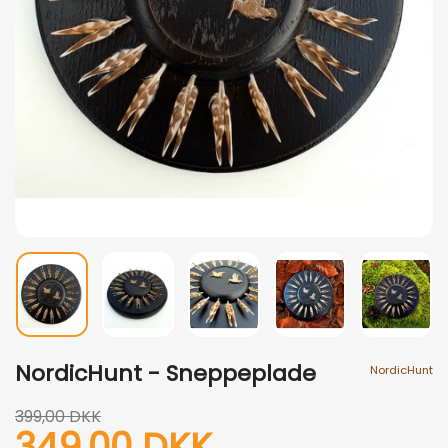
NordicHunt - Sneppeplade
NordicHunt
399,00 DKK
349,00 DKK