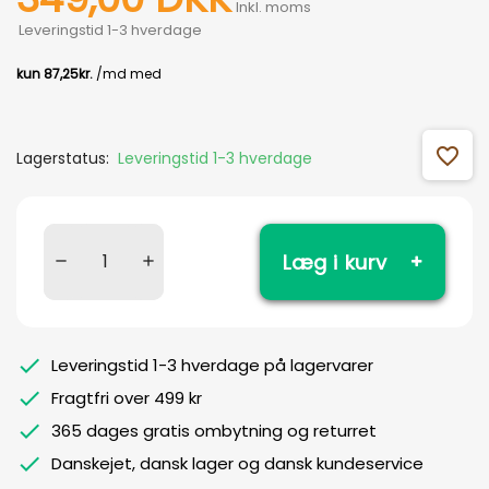
Inkl. moms
Leveringstid 1-3 hverdage
favorite_outline
Lagerstatus:
Leveringstid 1-3 hverdage
Læg i kurv
Leveringstid 1-3 hverdage på lagervarer
Fragtfri over 499 kr
365 dages gratis ombytning og returret
Danskejet, dansk lager og dansk kundeservice