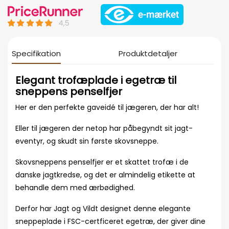
Specifikation
Produktdetaljer
Elegant trofæplade i egetræ til
sneppens penselfjer
Her er den perfekte gaveidé til jægeren, der har alt!
Eller til jægeren der netop har påbegyndt sit jagt-
eventyr, og skudt sin første skovsneppe.
Skovsneppens penselfjer er et skattet trofæ i de
danske jagtkredse, og det er almindelig etikette at
behandle dem med ærbødighed.
Derfor har Jagt og Vildt designet denne elegante
sneppeplade i FSC-certficeret egetræ, der giver dine