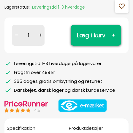
favorite_outline
Lagerstatus:
Leveringstid 1-3 hverdage
Læg i kurv
Leveringstid 1-3 hverdage på lagervarer
Fragtfri over 499 kr
365 dages gratis ombytning og returret
Danskejet, dansk lager og dansk kundeservice
Specifikation
Produktdetaljer