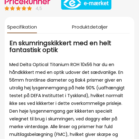
Specifikation
Produktdetaljer
En skumringskikkert med en helt
fantastisk optik
Med Delta Optical Titanium ROH 10x56 har du en
håndkikkert med en optik udover det sædvanlige. En
56mm frontlinse diameter og Bak4 prismer giver en
utrolig høj lysgennemgang på hele 90% (uafhængigt
testet på DEFA Instituttet i Tyskland), hvilket normalt
ikke ses ved kikkerter i dette overkommelige prisleje.
Den høje lysgennemgang gør kikkerten specielt
velegnet til brug i skumringen, ved daggry eller på
mørke vinterdage. Alle linser og prismer har fuld
multilagsbelægning (FMC), hvilket giver skarpe og