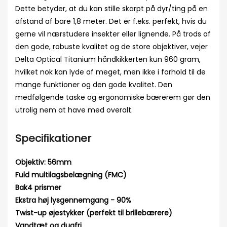
Dette betyder, at du kan stille skarpt på dyr/ting på en
afstand af bare 1,8 meter. Det er f.eks. perfekt, hvis du
gerne vil nærstudere insekter eller lignende. På trods af
den gode, robuste kvalitet og de store objektiver, vejer
Delta Optical Titanium håndkikkerten kun 960 gram,
hvilket nok kan lyde af meget, men ikke i forhold til de
mange funktioner og den gode kvalitet. Den
medfølgende taske og ergonomiske bærerem gør den
utrolig nem at have med overalt.
Specifikationer
Objektiv: 56mm
Fuld multilagsbelægning (FMC)
Bak4 prismer
Ekstra høj lysgennemgang - 90%
Twist-up øjestykker (perfekt til brillebærere)
Vandtæt og dugfri