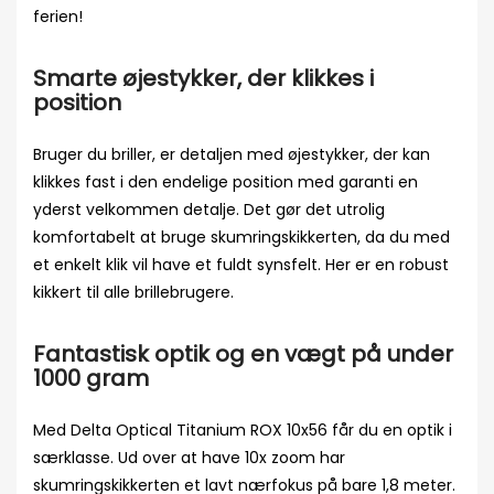
ferien!
Smarte øjestykker, der klikkes i
position
Bruger du briller, er detaljen med øjestykker, der kan
klikkes fast i den endelige position med garanti en
yderst velkommen detalje. Det gør det utrolig
komfortabelt at bruge skumringskikkerten, da du med
et enkelt klik vil have et fuldt synsfelt. Her er en robust
kikkert til alle brillebrugere.
Fantastisk optik og en vægt på under
1000 gram
Med Delta Optical Titanium ROX 10x56 får du en optik i
særklasse. Ud over at have 10x zoom har
skumringskikkerten et lavt nærfokus på bare 1,8 meter.