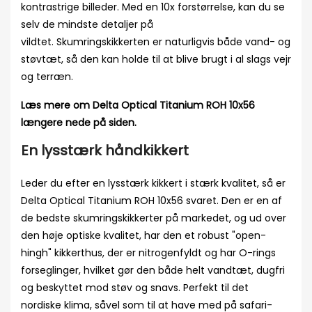
kontrastrige billeder. Med en 10x forstørrelse, kan du se
selv de mindste detaljer på
vildtet. Skumringskikkerten er naturligvis både vand- og
støvtæt, så den kan holde til at blive brugt i al slags vejr
og terræn.
Læs mere om Delta Optical Titanium ROH 10x56
længere nede på siden.
En lysstærk håndkikkert
Leder du efter en lysstærk kikkert i stærk kvalitet, så er
Delta Optical Titanium ROH 10x56 svaret. Den er en af
de bedste skumringskikkerter på markedet, og ud over
den høje optiske kvalitet, har den et robust "open-
hingh" kikkerthus, der er nitrogenfyldt og har O-rings
forseglinger, hvilket gør den både helt vandtæt, dugfri
og beskyttet mod støv og snavs. Perfekt til det
nordiske klima, såvel som til at have med på safari-