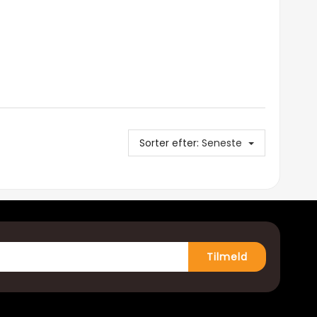
Sorter efter:
Seneste
Tilmeld