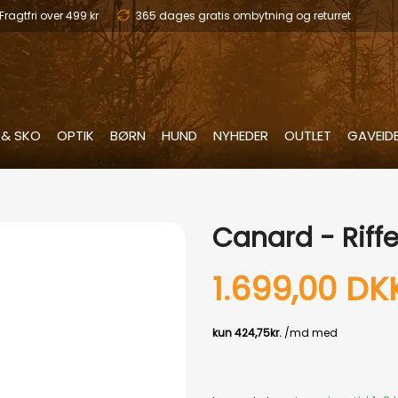
Fragtfri over 499 kr
365 dages gratis ombytning og returret
 & SKO
OPTIK
BØRN
HUND
NYHEDER
OUTLET
GAVEID
Canard - Riffe
1.699,00 DK