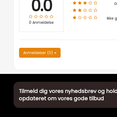
0.0
G
Ikke 
0 Anmeldelse
Anmeldelser (0)
Tilmeld dig vores nyhedsbrev og hold
opdateret om vores gode tilbud