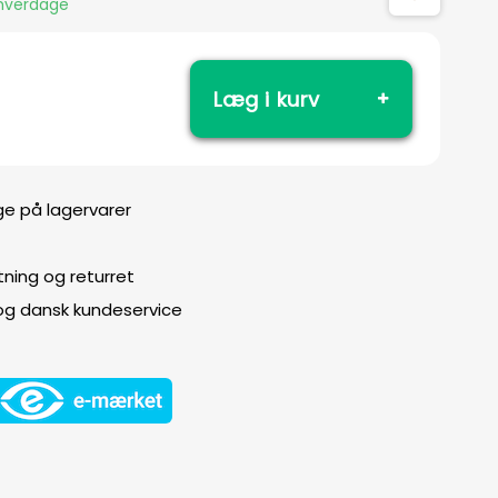
 hverdage
Læg i kurv
ge på lagervarer
ning og returret
 og dansk kundeservice