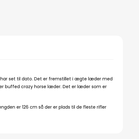
 har set til dato. Det er fremstillet i ægte læder med
al er buffed crazy horse læder. Det er læder som er
en er 126 cm så der er plads til de fleste rifler