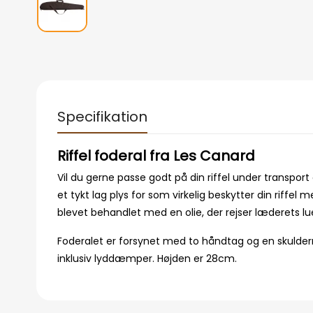
Specifikation
Riffel foderal fra Les Canard
Vil du gerne passe godt på din riffel under transport
et tykt lag plys for som virkelig beskytter din riffe
blevet behandlet med en olie, der rejser læderets lue
Foderalet er forsynet med to håndtag og en skulderr
inklusiv lyddæmper. Højden er 28cm.