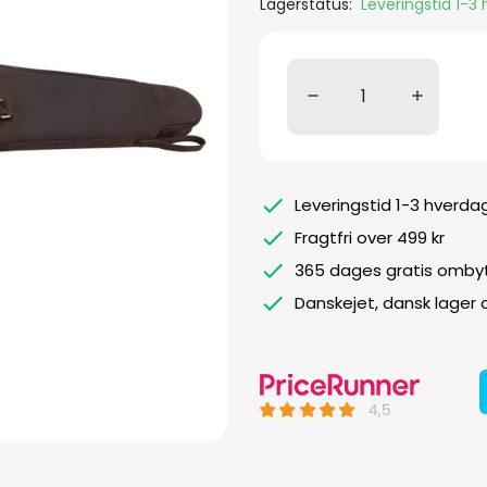
Lagerstatus:
Leveringstid 1-3
Leveringstid 1-3 hverda
Fragtfri over 499 kr
365 dages gratis ombyt
Danskejet, dansk lager