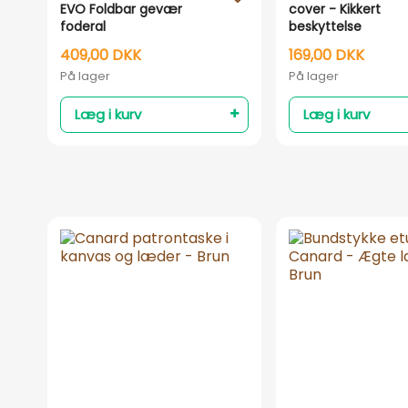
EVO Foldbar gevær
cover - Kikkert
foderal
beskyttelse
409,00 DKK
169,00 DKK
På lager
På lager
Læg i kurv
Læg i kurv