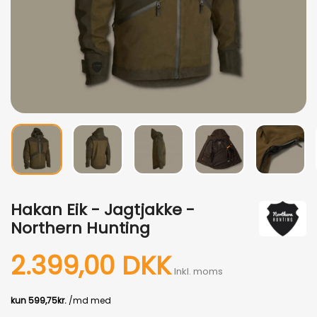
Hakan Eik - Jagtjakke -
Northern Hunting
2.399,00 DKK
Inkl. moms