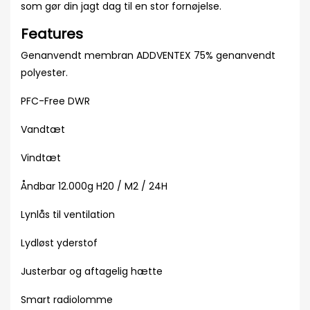
som gør din jagt dag til en stor fornøjelse.
Features
Genanvendt membran ADDVENTEX 75% genanvendt
polyester.
PFC-Free DWR
Vandtæt
Vindtæt
Åndbar 12.000g H20 / M2 / 24H
Lynlås til ventilation
Lydløst yderstof
Justerbar og aftagelig hætte
Smart radiolomme