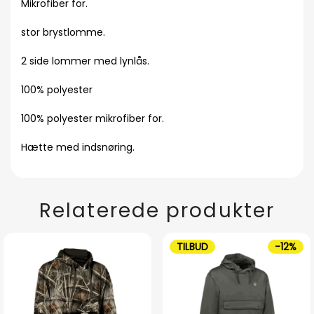
Mikrofiber for.
stor brystlomme.
2 side lommer med lynlås.
100% polyester
100% polyester mikrofiber for.
Hætte med indsnøring.
Relaterede produkter
TILBUD
-12%