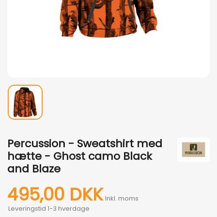
Percussion - Sweatshirt med
hætte - Ghost camo Black
and Blaze
495,00 DKK
Inkl. moms
Leveringstid 1-3 hverdage