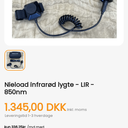
Nieload infrarød lygte - LIR -
850nm
1.345,00 DKK
Inkl. moms
Leveringstid 1-3 hverdage