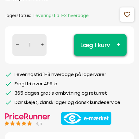
favorite_outline
Lagerstatus:
Leveringstid 1-3 hverdage
Læg i kurv
Leveringstid 1-3 hverdage på lagervarer
Fragtfri over 499 kr
365 dages gratis ombytning og returret
Danskejet, dansk lager og dansk kundeservice