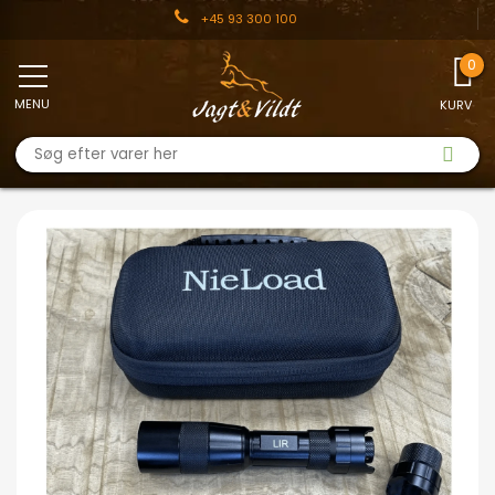
+45 93 300 100
MENU
KURV