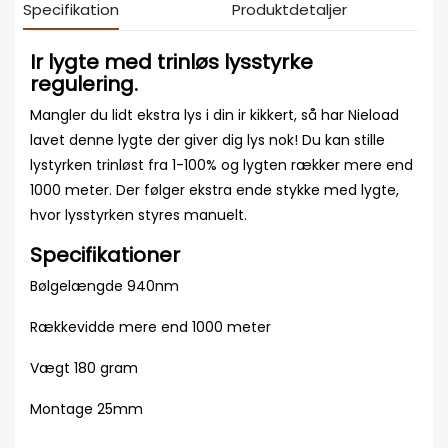
Specifikation
Produktdetaljer
Ir lygte med trinløs lysstyrke
regulering.
Mangler du lidt ekstra lys i din ir kikkert, så har Nieload
lavet denne lygte der giver dig lys nok! Du kan stille
lystyrken trinløst fra 1-100% og lygten rækker mere end
1000 meter. Der følger ekstra ende stykke med lygte,
hvor lysstyrken styres manuelt.
Specifikationer
Bølgelængde 940nm
Rækkevidde mere end 1000 meter
Vægt 180 gram
Montage 25mm