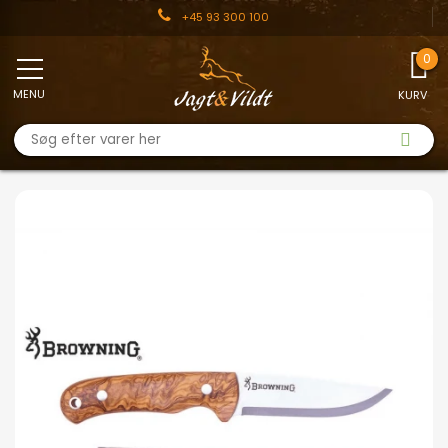
+45 93 300 100
MENU
KURV