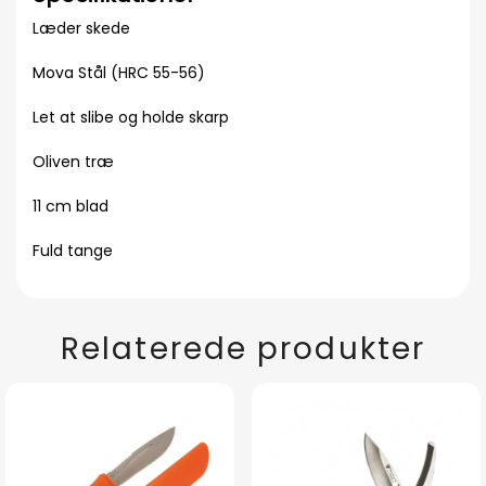
Læder skede
Mova Stål (HRC 55-56)
Let at slibe og holde skarp
Oliven træ
11 cm blad
Fuld tange
Relaterede produkter