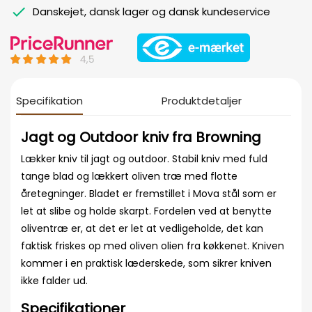
Danskejet, dansk lager og dansk kundeservice
Specifikation
Produktdetaljer
Jagt og Outdoor kniv fra Browning
Lækker kniv til jagt og outdoor. Stabil kniv med fuld
tange blad og lækkert oliven træ med flotte
åretegninger. Bladet er fremstillet i Mova stål som er
let at slibe og holde skarpt. Fordelen ved at benytte
oliventræ er, at det er let at vedligeholde, det kan
faktisk friskes op med oliven olien fra køkkenet. Kniven
kommer i en praktisk læderskede, som sikrer kniven
ikke falder ud.
Specifikationer