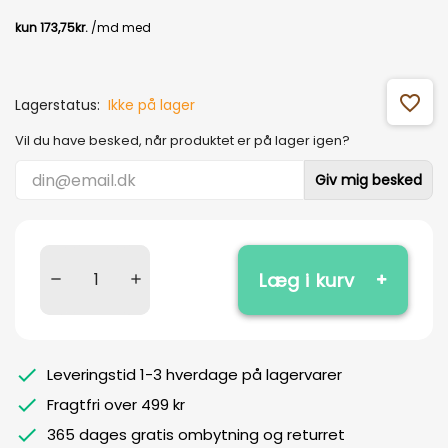
favorite_outline
Lagerstatus:
Ikke på lager
Vil du have besked, når produktet er på lager igen?
Giv mig besked
Læg i kurv
Leveringstid 1-3 hverdage på lagervarer
Fragtfri over 499 kr
365 dages gratis ombytning og returret