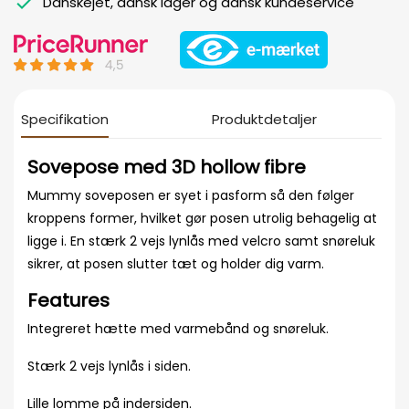
Danskejet, dansk lager og dansk kundeservice
Specifikation
Produktdetaljer
Sovepose med 3D hollow fibre
Mummy soveposen er syet i pasform så den følger
kroppens former, hvilket gør posen utrolig behagelig at
ligge i. En stærk 2 vejs lynlås med velcro samt snøreluk
sikrer, at posen slutter tæt og holder dig varm.
Features
Integreret hætte med varmebånd og snøreluk.
Stærk 2 vejs lynlås i siden.
Lille lomme på indersiden.