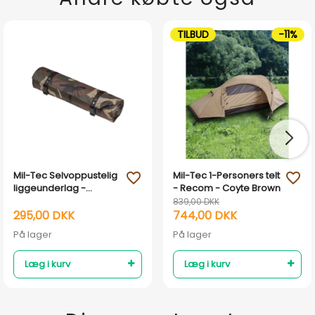
TILBUD
-11%
Mil-Tec Selvoppustelig
Mil-Tec 1-Personers telt
favorite_outline
favorite_outline
liggeunderlag -
- Recom - Coyte Brown
Woodland camouflage
839,00 DKK
295,00 DKK
744,00 DKK
På lager
På lager
Læg i kurv
Læg i kurv