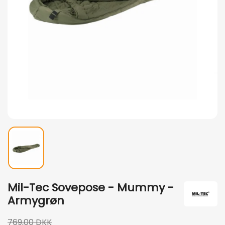
Mil-Tec Sovepose - Mummy -
Armygrøn
769,00 DKK