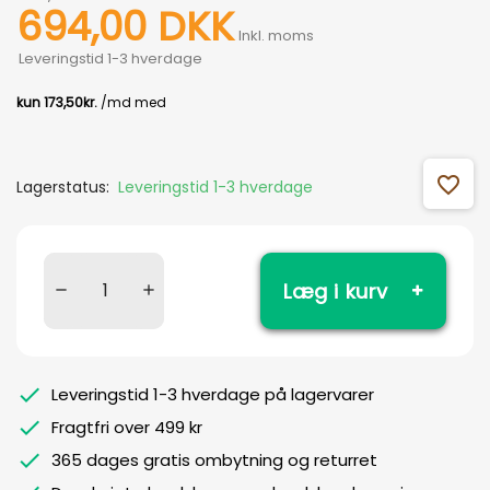
694,00 DKK
Inkl. moms
Leveringstid 1-3 hverdage
favorite_outline
Lagerstatus:
Leveringstid 1-3 hverdage
Læg i kurv
Leveringstid 1-3 hverdage på lagervarer
Fragtfri over 499 kr
365 dages gratis ombytning og returret