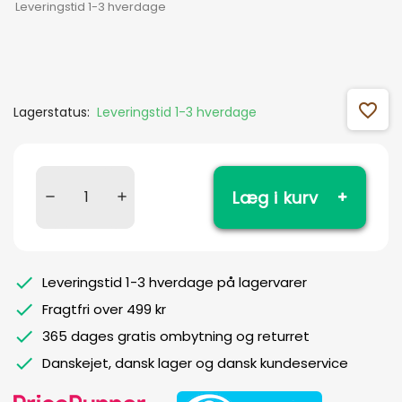
Leveringstid 1-3 hverdage
favorite_outline
Lagerstatus:
Leveringstid 1-3 hverdage
Læg i kurv
Leveringstid 1-3 hverdage på lagervarer
Fragtfri over 499 kr
365 dages gratis ombytning og returret
Danskejet, dansk lager og dansk kundeservice