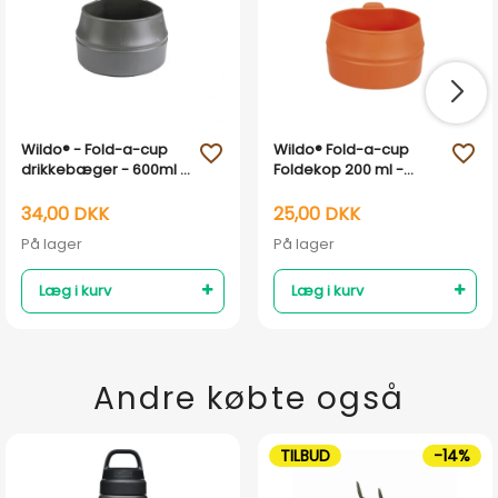
Wildo® - Fold-a-cup
Wildo® Fold-a-cup
favorite_outline
favorite_outline
drikkebæger - 600ml -
Foldekop 200 ml -
Miljøvenlig
Miljøvenlig - Orange
34,00 DKK
25,00 DKK
På lager
På lager
Læg i kurv
Læg i kurv
Andre købte også
TILBUD
-14%