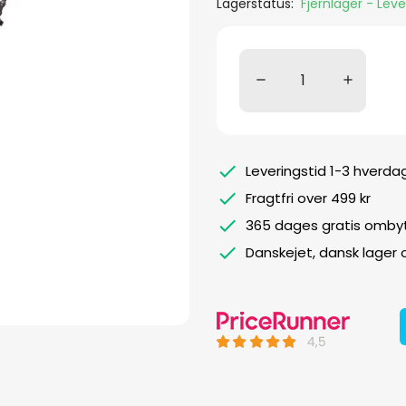
Lagerstatus:
Fjernlager - Lev
Leveringstid 1-3 hverda
Fragtfri over 499 kr
365 dages gratis ombyt
Danskejet, dansk lager