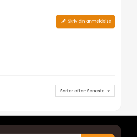
Skriv din anmeldelse
Sorter efter:
Seneste