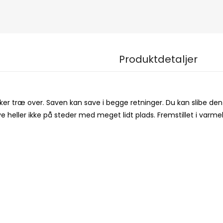
Produktdetaljer
ykker træ over. Saven kan save i begge retninger. Du kan slibe d
 heller ikke på steder med meget lidt plads. Fremstillet i varmeb