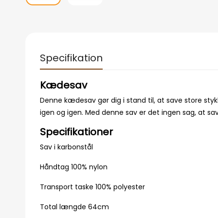
Specifikation
Kædesav
Denne kædesav gør dig i stand til, at save store st
igen og igen. Med denne sav er det ingen sag, at save
Specifikationer
Sav i karbonstål
Håndtag 100% nylon
Transport taske 100% polyester
Total længde 64cm