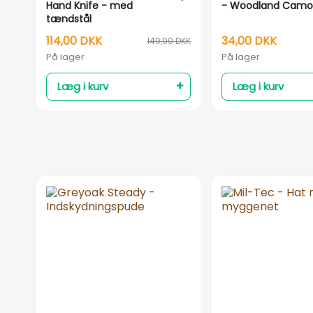
Hand Knife - med
- Woodland Cam
tændstål
114,00 DKK
34,00 DKK
149,00 DKK
På lager
På lager
Læg i kurv
Læg i kurv