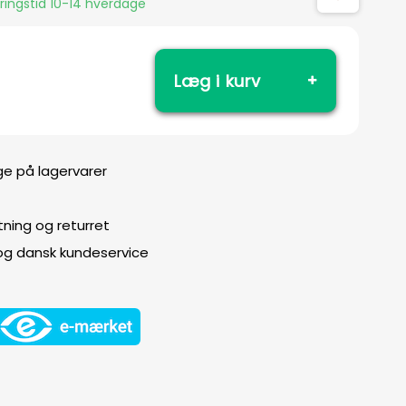
eringstid 10-14 hverdage
Læg i kurv
ge på lagervarer
ning og returret
 og dansk kundeservice