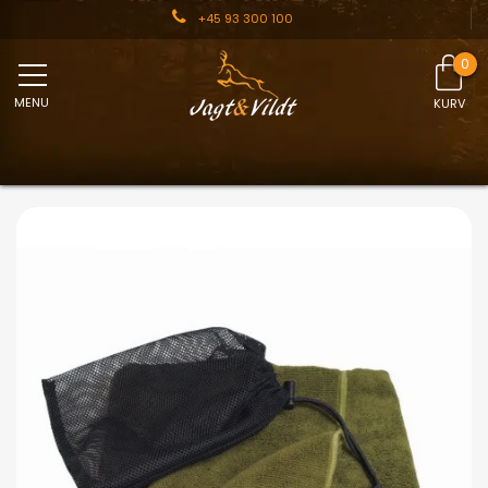
+45 93 300 100
MENU
KURV