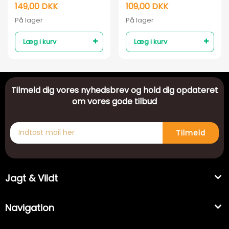
149,00 DKK
109,00 DKK
På lager
På lager
Læg i kurv
Læg i kurv
Tilmeld dig vores nyhedsbrev og hold dig opdateret
om vores gode tilbud
Tilmeld
Jagt & Vildt
Navigation