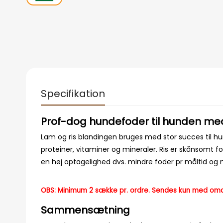
Specifikation
Prof-dog hundefoder til hunden med
Lam og ris blandingen bruges med stor succes til hun
proteiner, vitaminer og mineraler. Ris er skånsomt
en høj optagelighed dvs. mindre foder pr måltid o
OBS: Minimum 2 sække pr. ordre. Sendes kun med omdel
Sammensætning