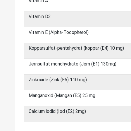
Vitamin A
Vitamin D3
Vitamin E (Alpha-Tocopherol)
Kopparsulfat-pentahydrat (koppar (E4) 10 mg)
Jernsulfat monohydrate (Jern (E1) 130mg)
Zinkoxide (Zink (E6) 110 mg)
Manganoxid (Mangan (E5) 25 mg
Calcium iodid (Iod (E2) 2mg)