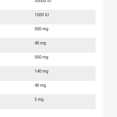
30000 IU
1500 IU
500 mg
40 mg
500 mg
140 mg
40 mg
3 mg