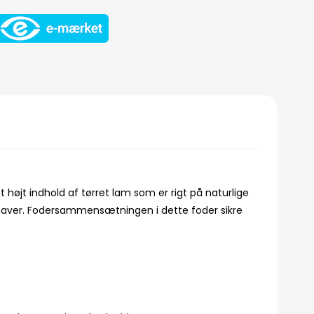
 højt indhold af tørret lam som er rigt på naturlige
 maver. Fodersammensætningen i dette foder sikre