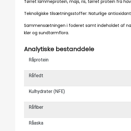
Tørret lammeprotein, majs, ris, tørret protein fra havf
Teknoligiske tilsætningsstoffer: Naturlige antioxidant
Sammensætningen i foderet samt indeholdet af naturl
klør og sundtarmflora.
Analytiske bestanddele
Råprotein
Råfedt
Kulhydrater (NFE)
Råfiber
Råaska