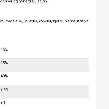
taminer og mineraler, lecitin.
 fordøjelse, muskler, knogler, hjerte, hjerne stærke
25%
15%
40%
2,4%
9%