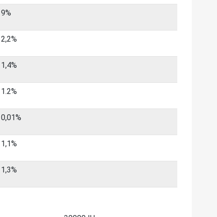
9%
2,2%
1,4%
1.2%
0,01%
1,1%
1,3%