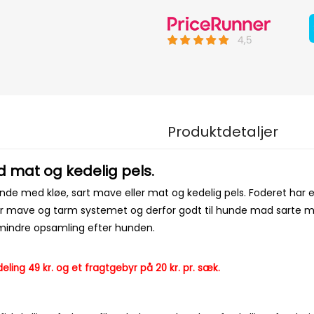
Produktdetaljer
 mat og kedelig pels.
de med kløe, sart mave eller mat og kedelig pels. Foderet har et
 for mave og tarm systemet og derfor godt til hunde mad sarte
g mindre opsamling efter hunden.
ing 49 kr. og et fragtgebyr på 20 kr. pr. sæk.