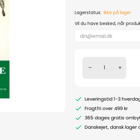
Lagerstatus:
Ikke på lager
Vil du have besked, når produk
Leveringstid 1-3 hverda
Fragtfri over 499 kr
365 dages gratis ombyt
Danskejet, dansk lager