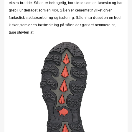
ekstra bredde. Sålen er behagelig, har støtte som en løbesko og har
greb i underlaget som en 4x4. Sålen er cementet hvilket giver
fantastisk stødabsorbering og isolering. Sålen har desuden en heel
kicker, som er en forstærkning på sålen der gør det nemmere at,
tage støvlen af.