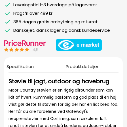
Leveringstid 1-3 hverdage på lagervarer
Fragtfri over 499 kr
365 dages gratis ombytning og returret
Danskejet, dansk lager og dansk kundeservice
Specifikation
Produktdetaljer
Støvle til jagt, outdoor og havebrug
Moor Country støvlen er en rigtig allrounder som kan
lidt af hvert. Rummelig pasform og god plads til en høj
vrist gør dette til støvlen for dig der har en lidt bred fod.
Her får du alle fordelene ved Gateway1's
neoprenstøvler med Coil lining, som cirkulerer luft
rundt i støvlen for at undgå kondens, og Japan-rubber