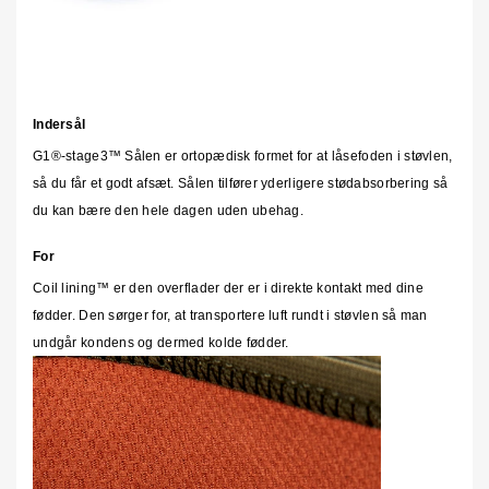
Indersål
G1®-stage3™ Sålen er ortopædisk formet for at låsefoden i støvlen,
så du får et godt afsæt. Sålen tilfører yderligere stødabsorbering så
du kan bære den hele dagen uden ubehag.
For
Coil lining
™ er den overflader der er i direkte kontakt med dine
fødder. Den sørger for, at transportere luft rundt i støvlen så man
undgår kondens og dermed kolde fødder.