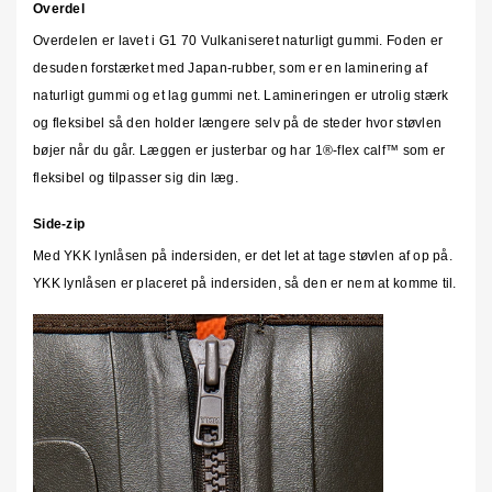
Overdel
Overdelen er lavet i G1 70 Vulkaniseret naturligt gummi. Foden er
desuden forstærket med Japan-rubber, som er en laminering af
naturligt gummi og et lag gummi net. Lamineringen er utrolig stærk
og fleksibel så den holder længere selv på de steder hvor støvlen
bøjer når du går. Læggen er justerbar og har
1®-flex calf™ som er
fleksibel og tilpasser sig din læg.
Side-zip
Med YKK lynlåsen på indersiden, er det let at tage støvlen af op på.
YKK lynlåsen er placeret på indersiden, så den er nem at komme til.