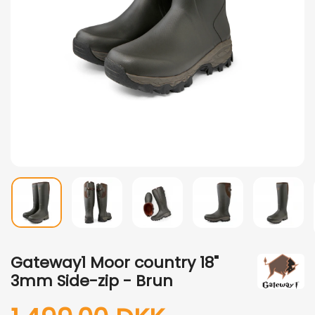
Gateway1 Moor country 18"
3mm Side-zip - Brun