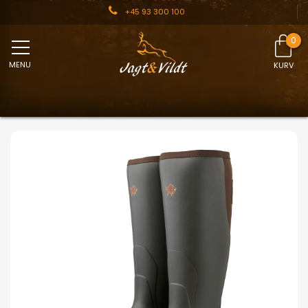
+45 93 300 100
MENU
KURV