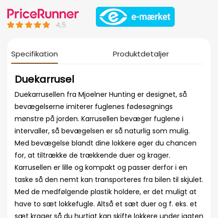
Specifikation
Produktdetaljer
Duekarrusel
Duekarrusellen fra Mjoelner Hunting er designet, så
bevægelserne imiterer fuglenes fødesøgnings
mønstre på jorden. Karrusellen bevæger fuglene i
intervaller, så bevægelsen er så naturlig som mulig.
Med bevægelse blandt dine lokkere øger du chancen
for, at tiltrække de trækkende duer og krager.
Karrusellen er lille og kompakt og passer derfor i en
taske så den nemt kan transporteres fra bilen til skjulet.
Med de medfølgende plastik holdere, er det muligt at
have to sæt lokkefugle. Altså et sæt duer og f. eks. et
sæt krager så du hurtigt kan skifte lokkere under jagten