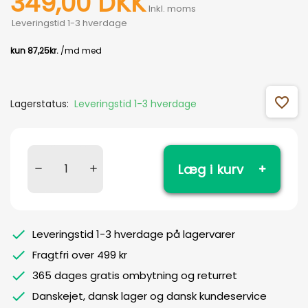
349,00 DKK
Inkl. moms
Leveringstid 1-3 hverdage
favorite_outline
Lagerstatus:
Leveringstid 1-3 hverdage
Læg i kurv
Leveringstid 1-3 hverdage på lagervarer
Fragtfri over 499 kr
365 dages gratis ombytning og returret
Danskejet, dansk lager og dansk kundeservice