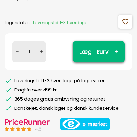
favorite_outline
Lagerstatus:
Leveringstid 1-3 hverdage
Læg i kurv
Leveringstid 1-3 hverdage på lagervarer
Fragtfri over 499 kr
365 dages gratis ombytning og returret
Danskejet, dansk lager og dansk kundeservice