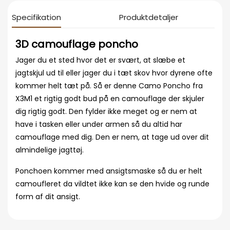
Specifikation
Produktdetaljer
3D camouflage poncho
Jager du et sted hvor det er svært, at slæbe et
jagtskjul ud til eller jager du i tæt skov hvor dyrene ofte
kommer helt tæt på. Så er denne Camo Poncho fra
X3M1 et rigtig godt bud på en camouflage der skjuler
dig rigtig godt. Den fylder ikke meget og er nem at
have i tasken eller under armen så du altid har
camouflage med dig. Den er nem, at tage ud over dit
almindelige jagttøj.
Ponchoen kommer med ansigtsmaske så du er helt
camoufleret da vildtet ikke kan se den hvide og runde
form af dit ansigt.