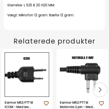
Størrelse: L 525 B 20 H20 MM.
Vægt: Mikrofon 12 gram. Bælte 12 gram.
Relaterede produkter
Earmor M52 PTT til
Earmor M52 PTT til
favorite_outline
favorite_outline
ICOM - Med løs
Motorola 2 pin - Med