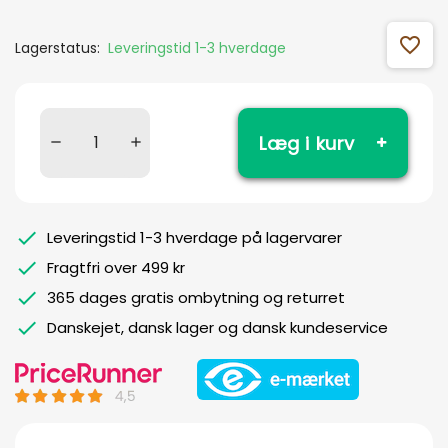
favorite_outline
Lagerstatus:
Leveringstid 1-3 hverdage
Læg i kurv
Leveringstid 1-3 hverdage på lagervarer
Fragtfri over 499 kr
365 dages gratis ombytning og returret
Danskejet, dansk lager og dansk kundeservice