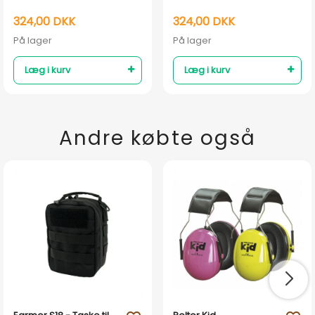
fingerknap
løs fingerknap
324,00 DKK
324,00 DKK
På lager
På lager
Læg i kurv
Læg i kurv
Andre købte også