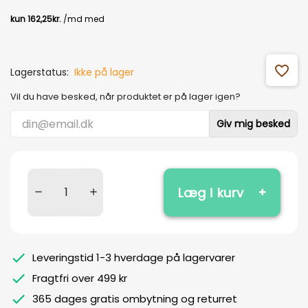
favorite_outline
Lagerstatus:
Ikke på lager
Vil du have besked, når produktet er på lager igen?
Giv mig besked
Læg i kurv
Leveringstid 1-3 hverdage på lagervarer
Fragtfri over 499 kr
365 dages gratis ombytning og returret