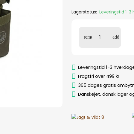
Lagerstatus:
Leveringstid 1-3
Leveringstid 1-3 hverdag
Fragtfri over 499 kr
365 dages gratis ombytn
Danskejet, dansk lager o