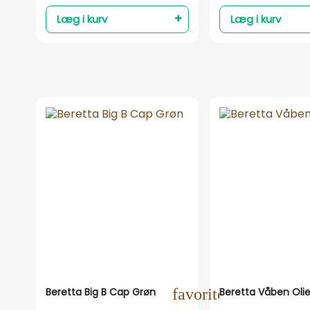
Læg i kurv
Læg i kurv
Beretta Big B Cap Grøn
favorite_outline
Beretta Våben Oli