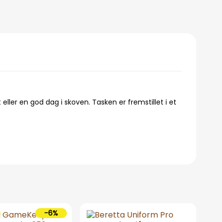
eller en god dag i skoven. Tasken er fremstillet i et
-6%
T