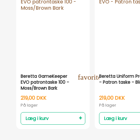
Beretta GameKeeper
favorite_outline
Beretta Uniform P
EVO patrontaske 100 -
- Patron taske - Bl
Moss/Brown Bark
219,00 DKK
219,00 DKK
På lager
På lager
Læg i kurv
Læg i kurv