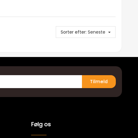
Sorter efter:
Seneste
Tilmeld
Følg os