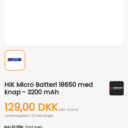
HIK Micro Batteri 18650 med
knap - 3200 mAh
129,00 DKK
Inkl. moms
Leveringstid 1-3 hverdage