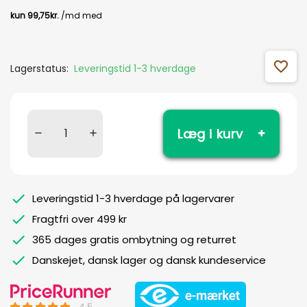
favorite_outline
Lagerstatus:
Leveringstid 1-3 hverdage
Læg i kurv
Leveringstid 1-3 hverdage på lagervarer
Fragtfri over 499 kr
365 dages gratis ombytning og returret
Danskejet, dansk lager og dansk kundeservice