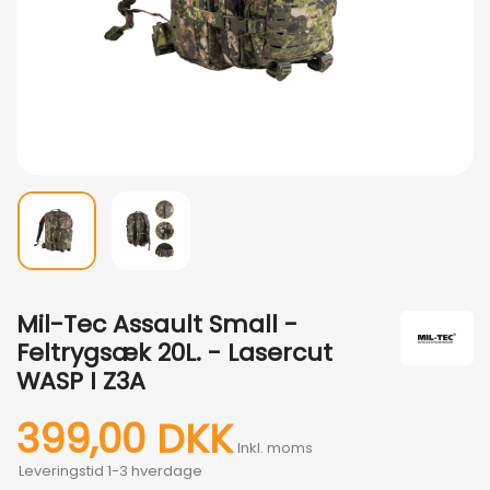
Mil-Tec Assault Small -
Feltrygsæk 20L. - Lasercut
WASP I Z3A
399,00 DKK
Inkl. moms
Leveringstid 1-3 hverdage