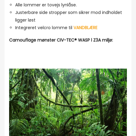
Alle lommer er tovejs lynlåse.
Justerbare side stropper som sikrer mod indholdet
ligger løst
Integreret velcro lomme til
VANDBLÆRE
Camouflage mønster CIV-TEC® WASP l Z3A miljø: