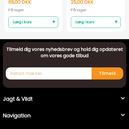
69,00 DKK
25,00 DKK
På lager
På lager
Læg i kurv
Læg i kurv
Tilmeld dig vores nyhedsbrev og hold dig opdateret
om vores gode tilbud
Tilmeld
Jagt & Vildt
Navigation