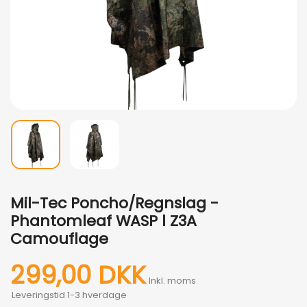
Mil-Tec Poncho/Regnslag -
Phantomleaf WASP l Z3A
Camouflage
299,00 DKK
Inkl. moms
Leveringstid 1-3 hverdage