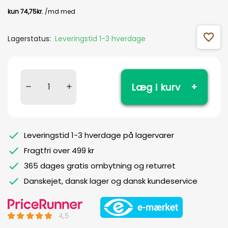
favorite_outline
Lagerstatus:
Leveringstid 1-3 hverdage
Læg i kurv
Leveringstid 1-3 hverdage på lagervarer
Fragtfri over 499 kr
365 dages gratis ombytning og returret
Danskejet, dansk lager og dansk kundeservice