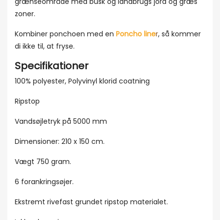
grænseområde med busk og landbrugs jord og græs
zoner.
Kombiner ponchoen med en
Poncho line
r
, så kommer
di ikke til, at fryse.
Specifikationer
100% polyester, Polyvinyl klorid coatning
Ripstop
Vandsøjletryk på 5000 mm
Dimensioner: 210 x 150 cm.
Vægt 750 gram.
6 forankringsøjer.
Ekstremt rivefast grundet ripstop materialet.