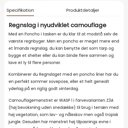
Specifikation
Produktdetaljer
Regnslag i nyudviklet camouflage
Med en Poncho i tasken er du klar til at modstå selv de
værste regnbyger. Men en poncho er meget mere end
et 1mands regnslag. du kan benytte det som tarp og
bygge et shelter eller du kan binde flere sammen og
lave et ly til flere personer.
Kombinerer du Regnslaget med en poncho liner har du
en perfekt sommer sovepose, eller et helt genealt
yderlag på en rigtig godt vinterdag.
Camouflagemønstret er WASP l i farvevarianten Z3A
(høj bevoksning uden snedække) til brug i terræn med
høj vegetation, som løv- og nåleskov men også tropisk
jungle. Desuden har mønstret høj tilpasnings evne i