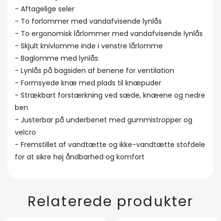
- Aftagelige seler
- To forlommer med vandafvisende lynlås
- To ergonomisk lårlommer med vandafvisende lynlås
- Skjult knivlomme inde i venstre lårlomme
- Baglomme med lynlås
- Lynlås på bagsiden af benene for ventilation
- Formsyede knæ med plads til knæpuder
- Strækbart forstærkning ved sæde, knæene og nedre
ben
- Justerbar på underbenet med gummistropper og
velcro
- Fremstillet af vandtætte og ikke-vandtætte stofdele
for at sikre høj åndbarhed og komfort
Relaterede produkter