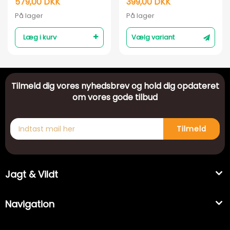
579,00 DKK
399,00 DKK
På lager
På lager
Læg i kurv
Vælg variant
Tilmeld dig vores nyhedsbrev og hold dig opdateret
om vores gode tilbud
Tilmeld
Jagt & Vildt
Navigation