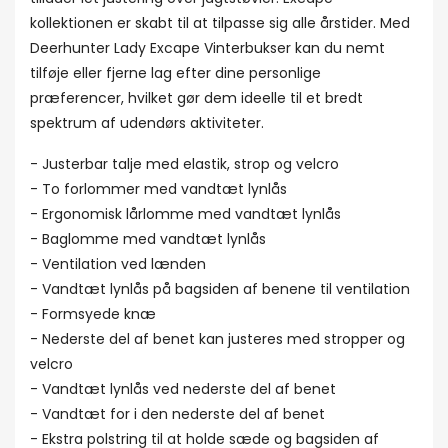
kollektionen er skabt til at tilpasse sig alle årstider. Med
Deerhunter Lady Excape Vinterbukser kan du nemt
tilføje eller fjerne lag efter dine personlige
præferencer, hvilket gør dem ideelle til et bredt
spektrum af udendørs aktiviteter.
- Justerbar talje med elastik, strop og velcro
- To forlommer med vandtæt lynlås
- Ergonomisk lårlomme med vandtæt lynlås
- Baglomme med vandtæt lynlås
- Ventilation ved lænden
- Vandtæt lynlås på bagsiden af benene til ventilation
- Formsyede knæ
- Nederste del af benet kan justeres med stropper og
velcro
- Vandtæt lynlås ved nederste del af benet
- Vandtæt for i den nederste del af benet
- Ekstra polstring til at holde sæde og bagsiden af