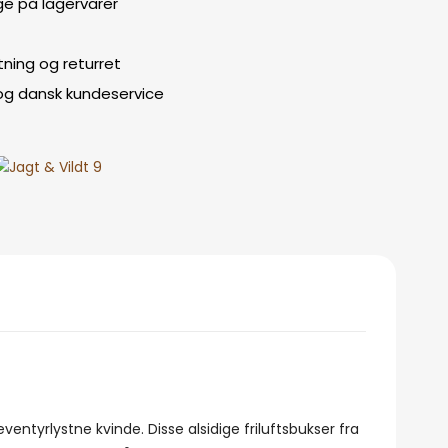
ge på lagervarer
ning og returret
 og dansk kundeservice
ventyrlystne kvinde. Disse alsidige friluftsbukser fra