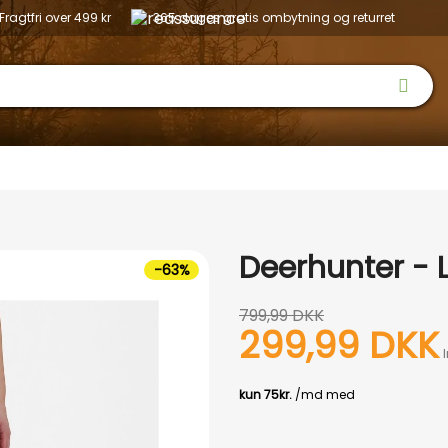
Fragtfri over 499 kr
365 dages gratis ombytning og returret
 & SKO
OPTIK
BØRN
HUND
NYHEDER
OUTLET
GAVEID
Deerhunter - 
-63%
799,99 DKK
299,99 DKK