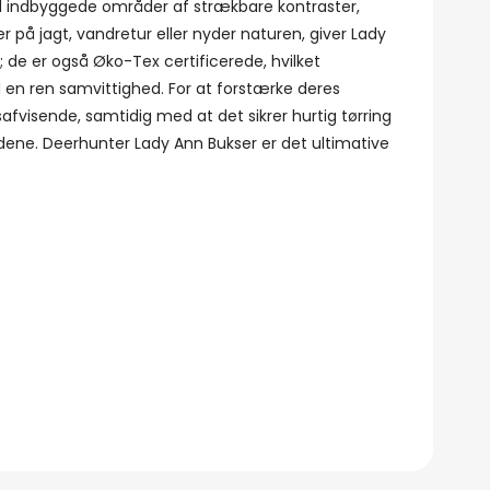
Med indbyggede områder af strækbare kontraster,
r på jagt, vandretur eller nyder naturen, giver Lady
 de er også Øko-Tex certificerede, hvilket
d en ren samvittighed. For at forstærke deres
visende, samtidig med at det sikrer hurtig tørring
holdene. Deerhunter Lady Ann Bukser er det ultimative