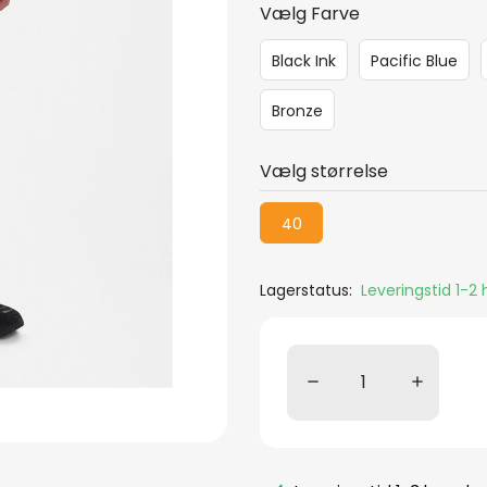
Vælg Farve
Black Ink
Pacific Blue
Bronze
Vælg størrelse
40
Lagerstatus:
Leveringstid 1-2