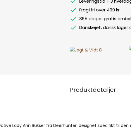
Leveringstid 1-3 hverda
Fragtfri over 499 kr
365 dages gratis ombyt
Danskejet, dansk lager
Produktdetaljer
vative Lady Ann Bukser fra Deerhunter, designet specifikt til den e