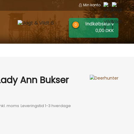
Min konto
Indkøbskurv
0,00 DKK
EER
MÆRKER
Lady Ann Bukser
Inkl. moms
Leveringstid 1-3 hverdage