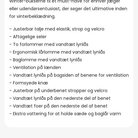
Winter-bukserne til et must-have for enhver jæger
eller udendørsentusiast, der søger det ultimative inden
for vinterbeklædning.
- Justerbar talje med elastik, strop og velcro
- Aftagelige seler
- To forlommer med vandtæt lynlås
- Ergonomisk lårlomme med vandtæt lynlås
- Baglomme med vandtæt lynlås
- Ventilation på lænden
- Vandtæt lynlås på bagsiden af benene for ventilation
- Formsyede knæ
- Justerbar på underbenet stropper og velcro
- Vandtæt lynlås på den nederste del af benet
- Vandtæt foer på den nederste del af benet
- Ekstra vattering for at holde sæde og baglår varm