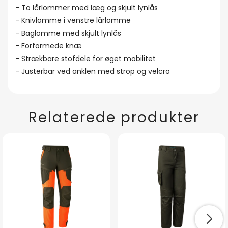
- To lårlommer med læg og skjult lynlås
- Knivlomme i venstre lårlomme
- Baglomme med skjult lynlås
- Forformede knæ
- Strækbare stofdele for øget mobilitet
- Justerbar ved anklen med strop og velcro
Relaterede produkter