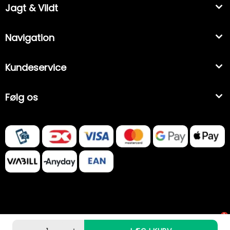
Jagt & Vildt
Navigation
Kundeservice
Følg os
1